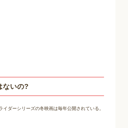
はないの?
、仮面ライダーシリーズの冬映画は毎年公開されている。