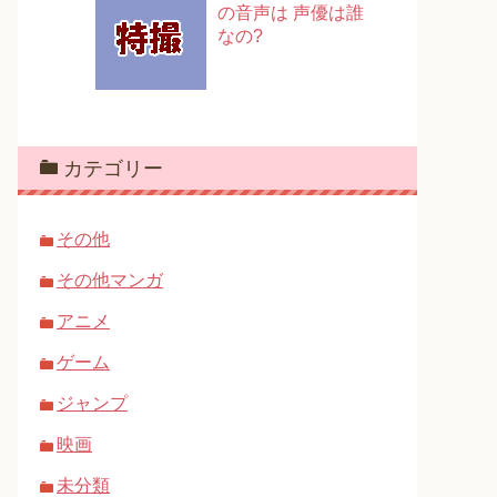
の音声は 声優は誰
なの?
カテゴリー
その他
その他マンガ
アニメ
ゲーム
ジャンプ
映画
未分類