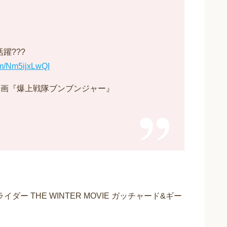
躍???
com/Nm5ijxLwQI
映画『爆上戦隊ブンブンジャー』
ダー THE WINTER MOVIE ガッチャード&ギー