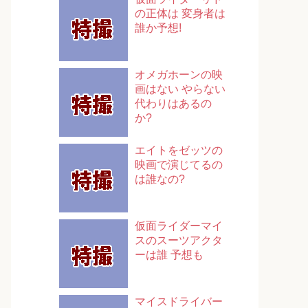
の正体は 変身者は
誰か予想!
オメガホーンの映
画はない やらない
代わりはあるの
か?
エイトをゼッツの
映画で演じてるの
は誰なの?
仮面ライダーマイ
スのスーツアクタ
ーは誰 予想も
マイスドライバー