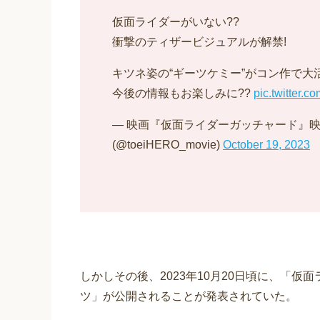
仮面ライダーがいない??
衝撃のティザービジュアルが解禁!
キツネ姿の“ギーツケミー”がコン作で大活
今後の情報もお楽しみに??
pic.twitter.
— 映画『仮面ライダーガッチャード』
(@toeiHERO_movie)
October 19, 2023
しかしその後、2023年10月20日頃に、「仮面ライ
ツ」が公開されることが発表されていた。