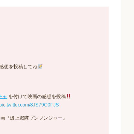
感想を投稿してね
チャ
を付けて映画の感想を投稿
pic.twitter.com/8JS79C0FJS
映画『爆上戦隊ブンブンジャー』