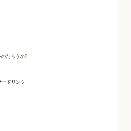
いのだろうか?
サードリンク