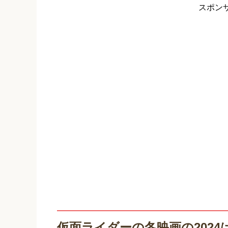
スポン
仮面ライダーの冬映画の2024