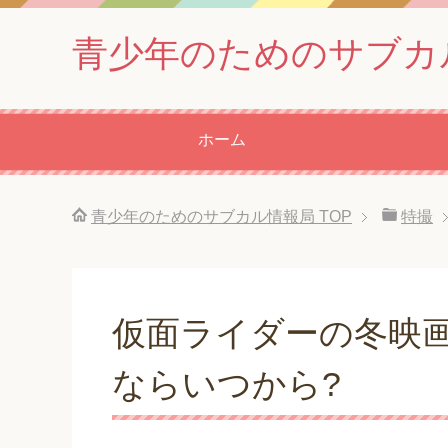
青少年のためのサブカ
ホーム
青少年のためのサブカル情報局
TOP
特撮
仮面ライダーの冬映画
ならいつから?