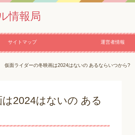
ル情報局
サイトマップ
運営者情報
仮面ライダーの冬映画は2024はないの あるならいつから?
は2024はないの ある