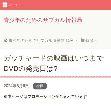
メニュー
青少年のためのサブカル情報局
青少年のためのサブカル情報局
TOP
特撮
ガッチャードの映画はいつまで
DVDの発売日は?
2024年5月6日
特撮
※本ページはプロモーションが含まれています