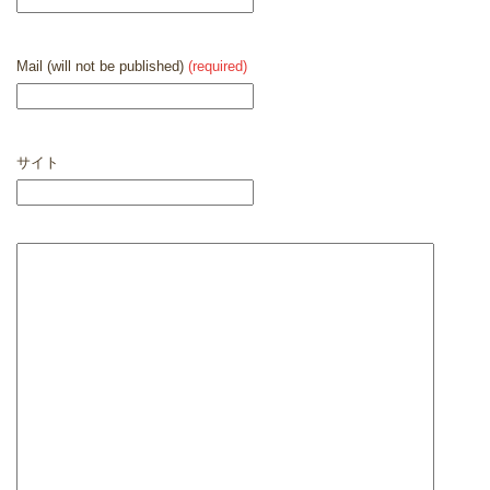
Mail (will not be published)
(required)
サイト