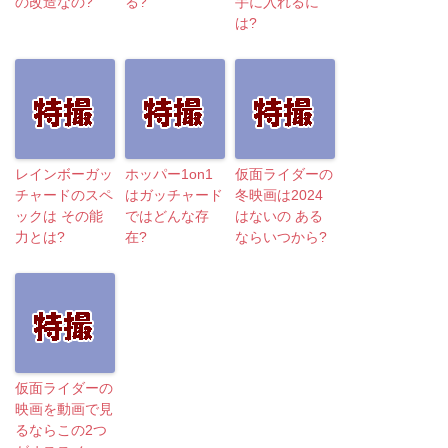
の改造なの?
る?
手に入れるに
は?
レインボーガッ
ホッパー1on1
仮面ライダーの
チャードのスペ
はガッチャード
冬映画は2024
ックは その能
ではどんな存
はないの ある
力とは?
在?
ならいつから?
仮面ライダーの
映画を動画で見
るならこの2つ