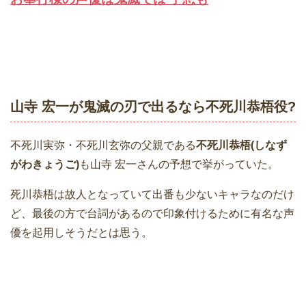
山寺 宏一が鬼滅の刃で出るなら不死川恭梧役?
不死川実弥・不死川玄弥の父親である
不死川恭梧(しなず
がわきょうご)
も山寺 宏一さんの予想で挙がっていた。
死川恭梧は故人となっていて出番も少ないキャラなのだけ
ど、最後の方で台詞があるので印象付けるために有名な声
優を起用しそうだとは思う。