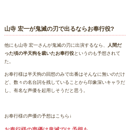
山寺 宏一が鬼滅の刃で出るならお奉行役?
他にも山寺 宏一さんが鬼滅の刃に出演するなら、
人間だ
った頃の半天狗を裁いたお奉行役
というのも予想されて
た。
お奉行様は半天狗の回想のみで出番はそんなに無いのだけ
ど、数々の名台詞を残していることから印象深いキャラだ
し、有名な声優を起用しそうだと思う。
お奉行様の声優の予想はこちら↓
お奉行様の声優は鬼滅では 予想も