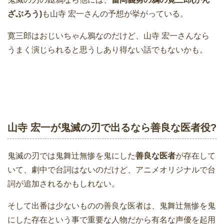
ざぶろう)
も山寺 宏一さんの予想が挙がっている。
寛三郎はおじいちゃん鴉なのだけど、山寺 宏一さんなら
うまく演じられると思うしあり得ない話でもないかも。
山寺 宏一が鬼滅の刃で出るなら善良な医者役?
鬼滅の刃では鬼舞辻無惨を鬼にした
善良な医者
が存在して
いて、劇中で台詞はないのだけど、アニメオリジナルで台
詞が追加されるかもしれない。
そして出番は少ないものの善良な医者は、鬼舞辻無惨を鬼
にした存在という事で重要な人物だから有名な声優を起用