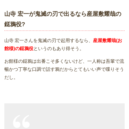
山寺 宏一が鬼滅の刃で出るなら産屋敷耀哉の
鎹鴉役?
山寺 宏一さんを鬼滅の刃で起用するなら、
産屋敷耀哉(お
館様)の鎹鴉役
というのもあり得そう。
お館様の鎹鴉は出番こそ多くないけど、一人称は吾輩で流
暢かつ丁寧な口調で話す鴉だからとてもいい声で喋りそう
だし。