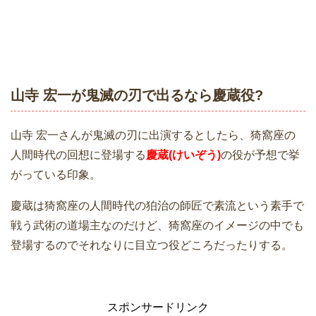
山寺 宏一が鬼滅の刃で出るなら慶蔵役?
山寺 宏一さんが鬼滅の刃に出演するとしたら、猗窩座の
人間時代の回想に登場する
慶蔵(けいぞう)
の役が予想で挙
がっている印象。
慶蔵は猗窩座の人間時代の狛治の師匠で素流という素手で
戦う武術の道場主なのだけど、猗窩座のイメージの中でも
登場するのでそれなりに目立つ役どころだったりする。
スポンサードリンク