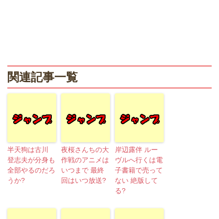
関連記事一覧
半天狗は古川
夜桜さんちの大
岸辺露伴 ルー
登志夫が分身も
作戦のアニメは
ヴルへ行くは電
全部やるのだろ
いつまで 最終
子書籍で売って
うか?
回はいつ放送?
ない 絶版して
る?