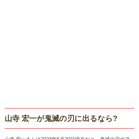
山寺 宏一が鬼滅の刃に出るなら?