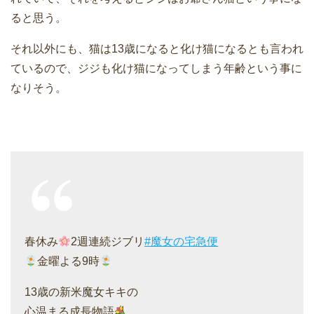
ると思う。
それ以外にも、猫は13歳になると化け猫になるとも言われ
ているので、ジジも化け猫になってしまう年齢という事に
なりそう。
春休み
2週連続ジブリ
#魔女の宅急便
金曜よる9時
13歳の新米魔女キキの
心温まる成長物語