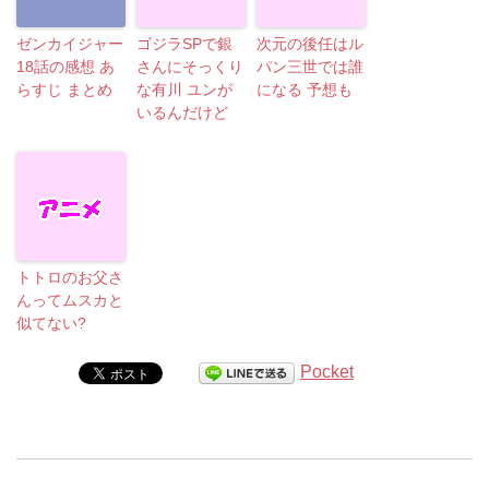
ゼンカイジャー
ゴジラSPで銀
次元の後任はル
18話の感想 あ
さんにそっくり
パン三世では誰
らすじ まとめ
な有川 ユンが
になる 予想も
いるんだけど
トトロのお父さ
んってムスカと
似てない?
Pocket