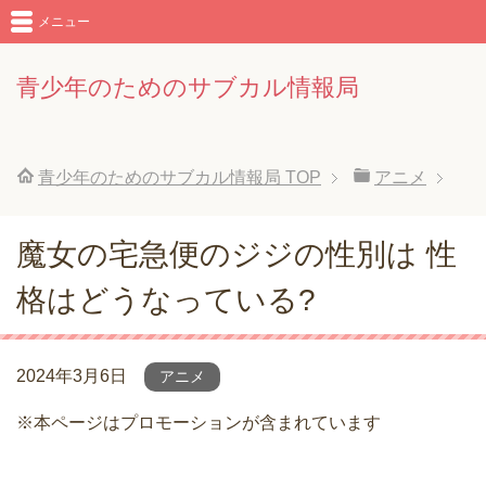
メニュー
青少年のためのサブカル情報局
青少年のためのサブカル情報局
TOP
アニメ
魔女の宅急便のジジの性別は 性
格はどうなっている?
2024年3月6日
アニメ
※本ページはプロモーションが含まれています