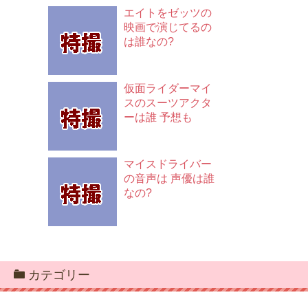
エイトをゼッツの
映画で演じてるの
は誰なの?
仮面ライダーマイ
スのスーツアクタ
ーは誰 予想も
マイスドライバー
の音声は 声優は誰
なの?
カテゴリー