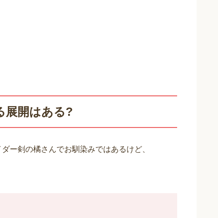
る展開はある?
イダー剣の橘さんでお馴染みではあるけど、