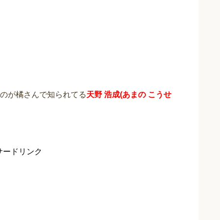
のが橘さんで知られてる
天野 浩成(あまの こうせ
サードリンク