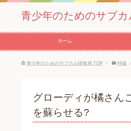
青少年のためのサブカ
ホーム
青少年のためのサブカル情報局
TOP
特撮
グローディが橘さんこ
を蘇らせる?