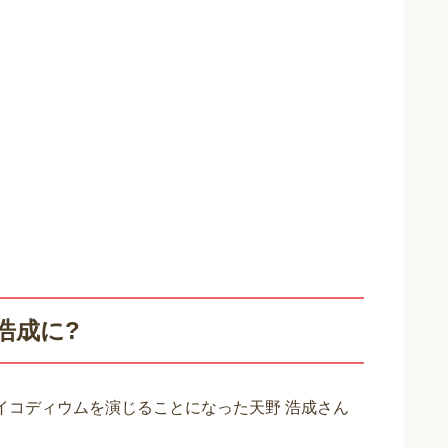
浩成に?
イコディウムを演じることになった天野 浩成さん