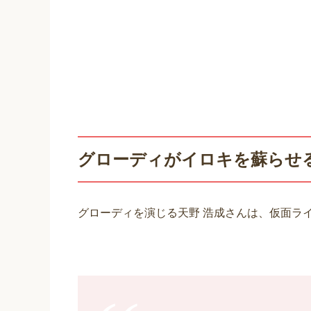
グローディがイロキを蘇らせ
グローディを演じる天野 浩成さんは、仮面ラ