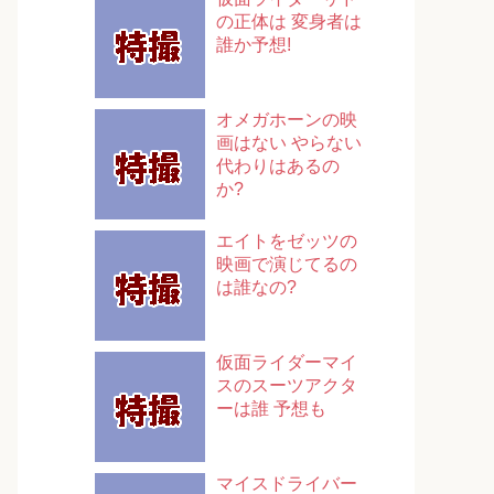
の正体は 変身者は
誰か予想!
オメガホーンの映
画はない やらない
代わりはあるの
か?
エイトをゼッツの
映画で演じてるの
は誰なの?
仮面ライダーマイ
スのスーツアクタ
ーは誰 予想も
マイスドライバー