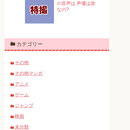
の音声は 声優は誰
なの?
カテゴリー
その他
その他マンガ
アニメ
ゲーム
ジャンプ
映画
未分類