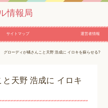
ル情報局
サイトマップ
運営者情報
グローディが橘さんこと天野 浩成に イロキを蘇らせる?
と天野 浩成に イロキ