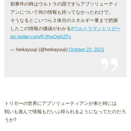
初事件の時はウルトラの国ですらアブソリューティ
アンについて何の情報も持ってなかったわけで。
そうなるとこいつら２体分のエネルギー量まで把握
したこの情報の価値がわかる
#ウルトラマントリガー
pic.twitter.com/RJRwOgNZFc
— heikayuuji (@heikayuuji)
October 23, 2021
トリガーの世界にアブソリューティアンが来た時には
戦いも進んで情報もだいぶ得られるようになってたのだろ
うか?