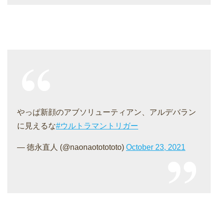
やっぱ新顔のアブソリューティアン、アルデバラン
に見えるな
#ウルトラマントリガー
— 徳永直人 (@naonaototototo)
October 23, 2021