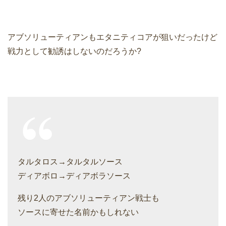
アブソリューティアンもエタニティコアが狙いだったけど
戦力として勧誘はしないのだろうか?
タルタロス→タルタルソース
ディアボロ→ディアボラソース
残り2人のアブソリューティアン戦士も
ソースに寄せた名前かもしれない