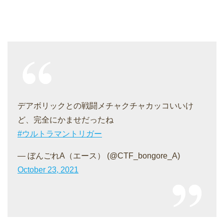
デアボリックとの戦闘メチャクチャカッコいいけ
ど、完全にかませだったね
#ウルトラマントリガー
— ぼんごれA（エース） (@CTF_bongore_A)
October 23, 2021