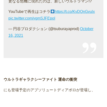
更なる危機に現れたのは、新しいウルトラマン!?
YouTubeで再生はコチラ
https://t.co/KvDQnGvulx
pic.twitter.com/vgmSJFEpoI
— 円谷プロダクション (@tsuburayaprod)
October
16, 2021
ウルトラギャラクシーファイト 運命の衝突
にも登場予定のアブソリュートディアボロが登場し、