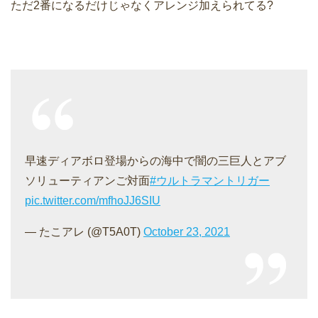
ただ2番になるだけじゃなくアレンジ加えられてる?
早速ディアボロ登場からの海中で闇の三巨人とアブ
ソリューティアンご対面
#ウルトラマントリガー
pic.twitter.com/mfhoJJ6SIU
— たこアレ (@T5A0T)
October 23, 2021