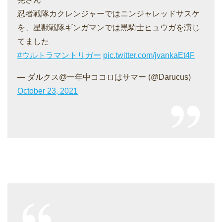
忍者戦隊カクレンジャーではニンジャレッドサスケ
を、星獣戦隊ギンガマンでは黒騎士ヒュウガを演じ
てました
#ウルトラマントリガー
pic.twitter.com/jvankaEt4F
— ダルクス@一年中ココロはサマー (@Darucus)
October 23, 2021