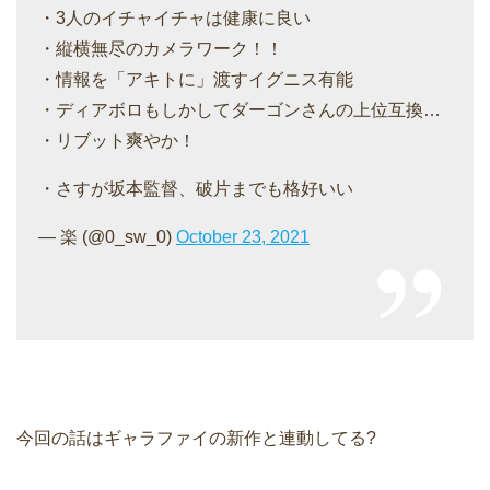
・3人のイチャイチャは健康に良い
・縦横無尽のカメラワーク！！
・情報を「アキトに」渡すイグニス有能
・ディアボロもしかしてダーゴンさんの上位互換…
・リブット爽やか！
・さすが坂本監督、破片までも格好いい
— 楽 (@0_sw_0)
October 23, 2021
今回の話はギャラファイの新作と連動してる?