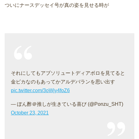
ついにナースデッセイ号が真の姿を見せる時が
それにしてもアブソリュートディアボロを見てると
金ピカなのもあってかアルデバランを思い出す
pic.twitter.com/3oWjy4foZ6
— ぽん酢＠推しが生きている喜び (@Ponzu_SHT)
October 23, 2021