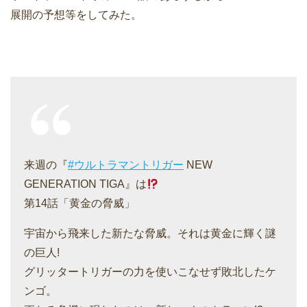
展開の予想等をしてみた。
来週の『
#ウルトラマントリガー
NEW
GENERATION TIGA』は
第14話「黄金の脅威」
宇宙から飛来した新たな脅威。それは黄金に輝く謎
の巨人!
グリッタートリガーの力を使いこなせず敗北したケ
ンゴ。