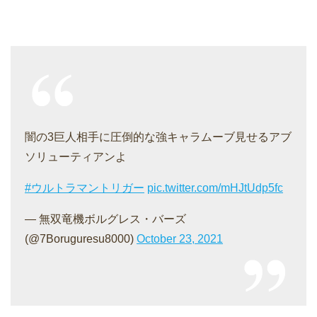
闇の3巨人相手に圧倒的な強キャラムーブ見せるアブ
ソリューティアンよ
#ウルトラマントリガー
pic.twitter.com/mHJtUdp5fc
— 無双竜機ボルグレス・バーズ
(@7Boruguresu8000)
October 23, 2021