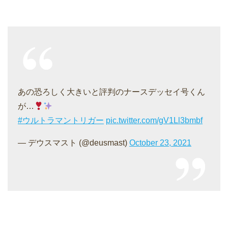
あの恐ろしく大きいと評判のナースデッセイ号くん
が…
#ウルトラマントリガー
pic.twitter.com/gV1Ll3bmbf
— デウスマスト (@deusmast)
October 23, 2021