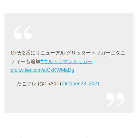
OPが2番にリニューアル グリッタートリガーエタニ
ティーも追加
#ウルトラマントリガー
pic.twitter.com/alCxKWMaDg
— たこアレ (@T5A0T)
October 23, 2021