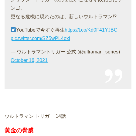
ンゴ。
更なる危機に現れたのは、新しいウルトラマン!?
YouTubeで今すぐ再生
https://t.co/Kd0F41YJBC
pic.twitter.com/SZ5wPL4oxi
— ウルトラマントリガー 公式 (@ultraman_series)
October 16, 2021
ウルトラマン トリガー 14話
黄金の脅威