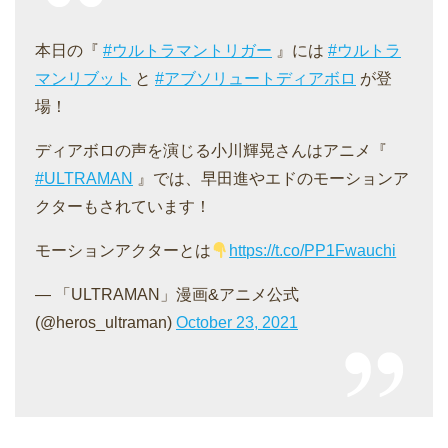
本日の『
#ウルトラマントリガー
』には
#ウルトラ
マンリブット
と
#アブソリュートディアボロ
が登
場！
ディアボロの声を演じる小川輝晃さんはアニメ『
#ULTRAMAN
』では、早田進やエドのモーションア
クターもされています！
モーションアクターとは
https://t.co/PP1Fwauchi
— 「ULTRAMAN」漫画&アニメ公式
(@heros_ultraman)
October 23, 2021