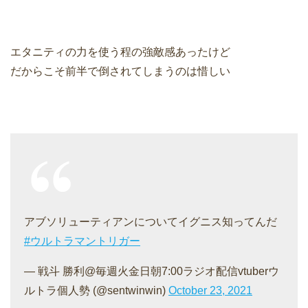
エタニティの力を使う程の強敵感あったけど
だからこそ前半で倒されてしまうのは惜しい
アブソリューティアンについてイグニス知ってんだ
#ウルトラマントリガー
— 戦斗 勝利@毎週火金日朝7:00ラジオ配信vtuberウ
ルトラ個人勢 (@sentwinwin)
October 23, 2021