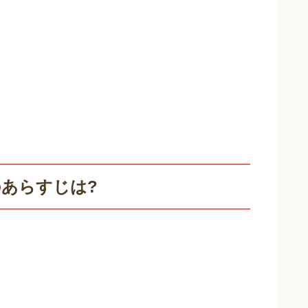
のあらすじは?