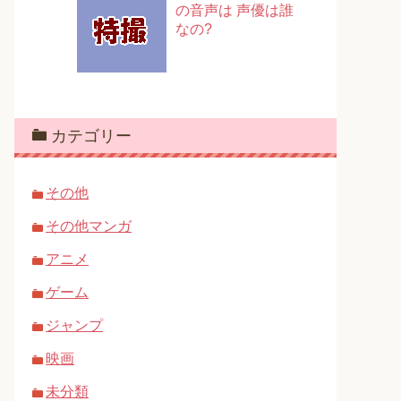
の音声は 声優は誰
なの?
カテゴリー
その他
その他マンガ
アニメ
ゲーム
ジャンプ
映画
未分類