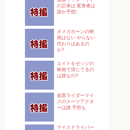
の正体は 変身者は
誰か予想!
オメガホーンの映
画はない やらない
代わりはあるの
か?
エイトをゼッツの
映画で演じてるの
は誰なの?
仮面ライダーマイ
スのスーツアクタ
ーは誰 予想も
マイスドライバー