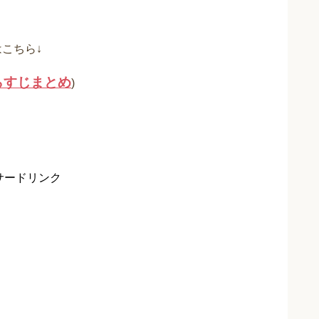
はこちら↓
らすじまとめ
)
サードリンク