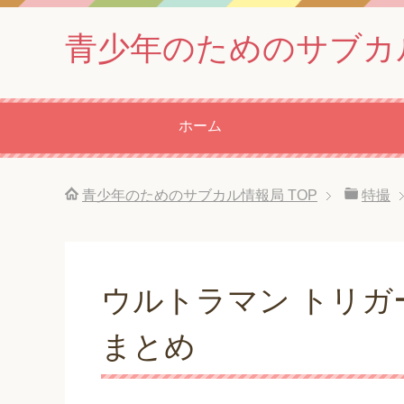
青少年のためのサブカ
ホーム
青少年のためのサブカル情報局
TOP
特撮
ウルトラマン トリガー
まとめ