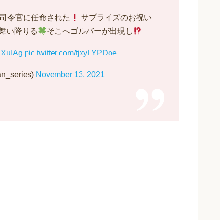
の総司令官に任命された
サプライズのお祝い
舞い降りる
そこへゴルバーが出現し
tIXuIAg
pic.twitter.com/tjxyLYPDoe
series)
November 13, 2021