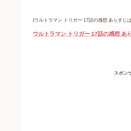
(ウルトラマン トリガー 17話の感想 あらすじ
ウルトラマン トリガー 17話の感想 あ
スポン