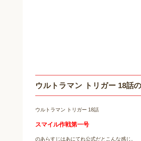
ウルトラマン トリガー 18話
ウルトラマン トリガー 18話
スマイル作戦第一号
のあらすじはあにてれ公式だとこんな感じ。