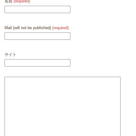
名前
(required)
Mail (will not be published)
(required)
サイト