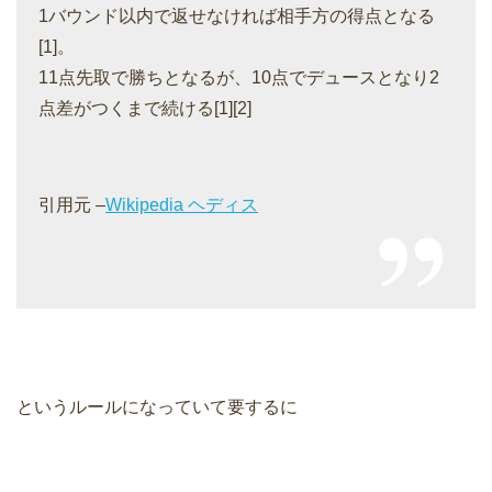
1バウンド以内で返せなければ相手方の得点となる
[1]。
11点先取で勝ちとなるが、10点でデュースとなり2
点差がつくまで続ける[1][2]
引用元 –
Wikipedia ヘディス
というルールになっていて要するに