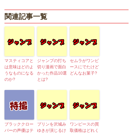
関連記事一覧
マスティコアと
ジャンプの打ち
セムラがワンピ
は意味はどのよ
切り漫画で面白
ースにでたけど
うなものになる
かった作品10選
どんなお菓子?
のか?
とは?
ブラッククロー
プリンを沢城み
ワンピースの買
バーの声優はテ
ゆきが演じるけ
取価格はどれく