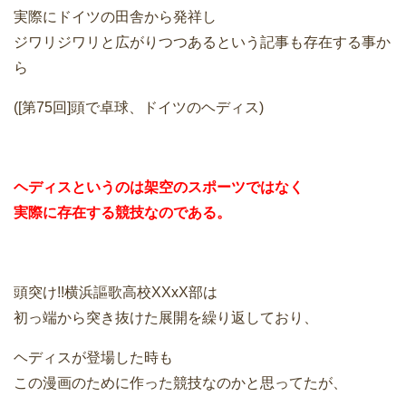
実際にドイツの田舎から発祥し
ジワリジワリと広がりつつあるという記事も存在する事か
ら
([第75回]頭で卓球、ドイツのヘディス)
ヘディスというのは架空のスポーツではなく
実際に存在する競技なのである。
頭突け!!横浜謳歌高校XXxX部は
初っ端から突き抜けた展開を繰り返しており、
ヘディスが登場した時も
この漫画のために作った競技なのかと思ってたが、