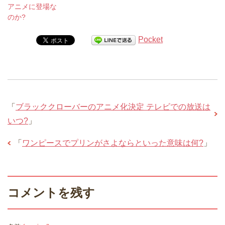
アニメに登場な
のか?
Pocket
「
ブラッククローバーのアニメ化決定 テレビでの放送は
いつ?
」
「
ワンピースでプリンがさよならといった意味は何?
」
コメントを残す