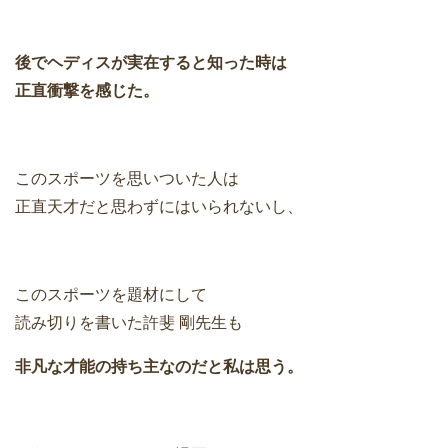
後でヘディスが実在すると知った時は
正直衝撃を感じた。
このスポーツを思いついた人は
正直天才だと思わずにはいられないし、
このスポーツを題材にして
読み切りを書いた許斐 剛先生も
非凡な才能の持ち主なのだと私は思う。