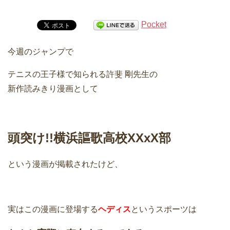
Pocket
今週のジャンプで
テニスの王子様で知られる許斐 剛先生の
新作読みきり漫画として
頭突け!!横浜謳歌高校XXxX部
という漫画が掲載されたけど、
実はこの漫画に登場する
ヘディス
というスポーツは