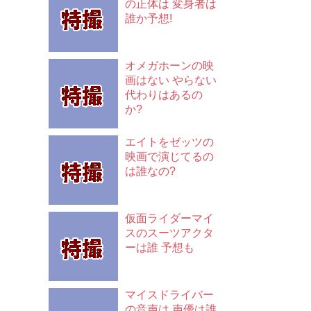
の正体は 変身者は
誰か予想!
オメガホーンの映
画はない やらない
代わりはあるの
か?
エイトをゼッツの
映画で演じてるの
は誰なの?
仮面ライダーマイ
スのスーツアクタ
ーは誰 予想も
マイスドライバー
の音声は 声優は誰