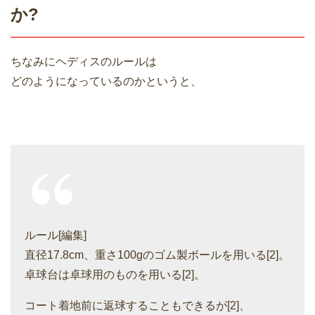
か?
ちなみにヘディスのルールは
どのようになっているのかというと、
ルール[編集]
直径17.8cm、重さ100gのゴム製ボールを用いる[2]。
卓球台は卓球用のものを用いる[2]。
コート着地前に返球することもできるが[2]、