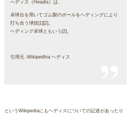
ヘディス（Headis）は、
卓球台を用いてゴム製のボールをヘディングにより
打ち合う球技[1][2]。
ヘディング卓球ともいう[2]。
引用元 -Wikipedhia ヘディス
というWikipediaにもヘディスについての記述があったり