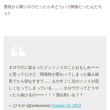
普段から闇ジロウだったら今どういう関係だったんだろ
う?
タロウ汁に染まったドンソノイのことおもしれ〜〜
と思ってたけど、関係性が変わってしまった脳人組
見てたら切なすぎて……ものすごく元のソノイが恋
しくなってしまっている………タロウ汁ってどうや
ったら抜けるの〜〜！！！漂白剤いる？？
— ひろや (@zeikomimi)
October 16, 2022