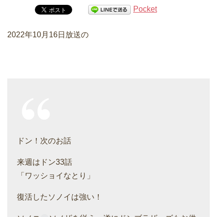
Pocket
2022年10月16日放送の
ドン！次のお話
来週はドン33話
「ワッショイなとり」
復活したソノイは強い！