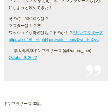
ソノニ
ソノザを従え、遂にドンブラザーズもお供
にしようと攻めてきた！
その時、闇ジロウは？
マスターは！？
ワッショイな奇跡は起こるのか！？
#ドンブラザーズ
https://t.co/9BIlIELp5H
pic.twitter.com/z0whLE5Qvc
— 暴太郎戦隊ドンブラザーズ (@Donbro_toei)
October 9, 2022
ドンブラザーズ 33話