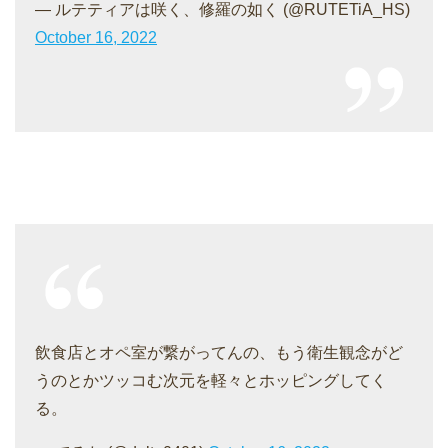
— ルテティアは咲く、修羅の如く (@RUTETiA_HS)
October 16, 2022
飲食店とオペ室が繋がってんの、もう衛生観念がど
うのとかツッコむ次元を軽々とホッピングしてく
る。