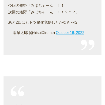
今回の雉野「みほちゃーん！！！」
次回の雉野「みほちゃーん！！！？？？」
あと2回はヒトツ鬼化覚悟しとかなきゃな
— 翡翠太郎 (@hisuiXtreme)
October 16, 2022