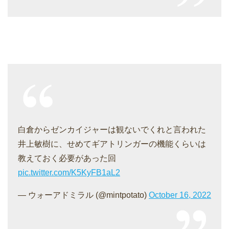
白倉からゼンカイジャーは観ないでくれと言われた
井上敏樹に、せめてギアトリンガーの機能くらいは
教えておく必要があった回
pic.twitter.com/K5KyFB1aL2
— ウォーアドミラル (@mintpotato)
October 16, 2022