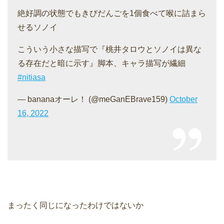
絶好調の状態でもきびだんごを1個食べて喉に詰まら
せるソノイ
こういう小さな描写で『桃井タロウとソノイは異な
る存在だと暗に示す』脚本、キャラ描写が繊細
#nitiasa
— bananaオーレ！ (@meGanEBrave159)
October
16, 2022
まったく同じになったわけではないか