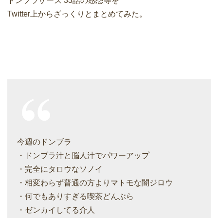
ドンブラザーズ 33話の感想等を
Twitter上からざっくりとまとめてみた。
今週のドンブラ
・ドンブラ汁と脳人汁でパワーアップ
・完全にタロウなソノイ
・相変わらず普通の方よりマトモな闇ジロウ
・何でもありすぎる喫茶どんぶら
・ゼンカイしてる介人