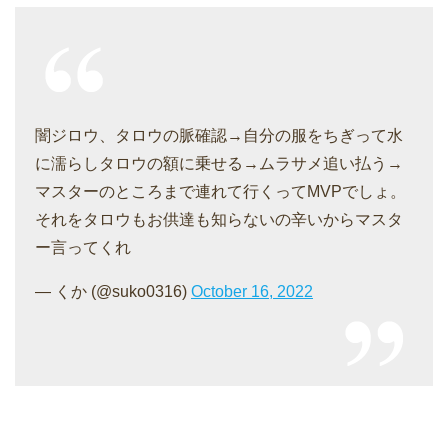
闇ジロウ、タロウの脈確認→自分の服をちぎって水
に濡らしタロウの額に乗せる→ムラサメ追い払う→
マスターのところまで連れて行くってMVPでしょ。
それをタロウもお供達も知らないの辛いからマスタ
ー言ってくれ
— くか (@suko0316)
October 16, 2022