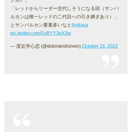
グル）」
「レッドからリーダー交代しそうになる回（サンバ
ルカンは唯一レッドの二代目への引き継ぎあり）」
とサンバルカン要素多いなと
#nitiasa
pic.twitter.com/SxBYY3eX3w
— 度近亭心恋 (@dokinteishinren)
October 16, 2022