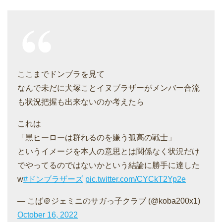
ここまでドンブラを見て
なんで未だに犬塚ことイヌブラザーがメンバー合流
も状況把握も出来ないのか考えたら
これは
「黒ヒーローは群れるのを嫌う孤高の戦士」
というイメージを本人の意思とは関係なく状況だけ
でやってるのではないかという結論に勝手に達した
w
#ドンブラザーズ
pic.twitter.com/CYCkT2Yp2e
— こば＠ジェミニのサガっ子クラブ (@koba200x1)
October 16, 2022