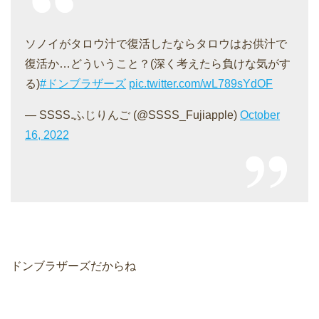
ソノイがタロウ汁で復活したならタロウはお供汁で
復活か…どういうこと？(深く考えたら負けな気がす
る)
#ドンブラザーズ
pic.twitter.com/wL789sYdOF
— SSSS.ふじりんご (@SSSS_Fujiapple)
October
16, 2022
ドンブラザーズだからね