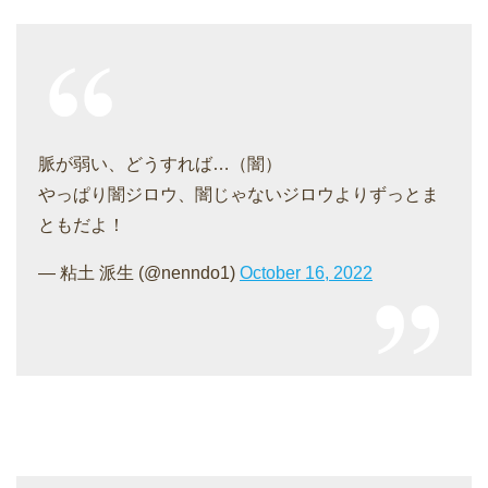
脈が弱い、どうすれば…（闇）
やっぱり闇ジロウ、闇じゃないジロウよりずっとま
ともだよ！
— 粘土 派生 (@nenndo1)
October 16, 2022