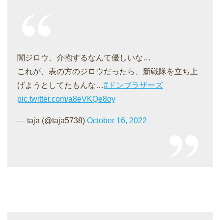
闇ジロウ、介抱するなんて優しいな…
これが、表の方のジロウだったら、新戦隊を立ち上
げようとしてたもんな…
#ドンブラザーズ
pic.twitter.com/a8eVKQe8oy
— taja (@taja5738)
October 16, 2022