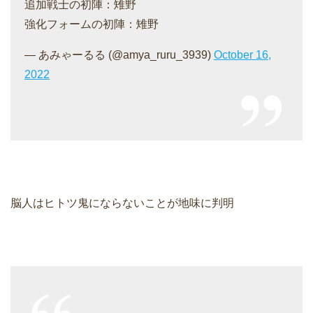
追加戦士の初陣：雉野
強化フォームの初陣：雉野
— あみゃーるる (@amya_ruru_3939)
October 16,
2022
脳人はヒトツ鬼にならないことが地味に判明