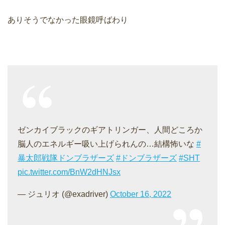
ありそうでなかった眼鏡呼ばわり
ゼンカイブラックのギアトリンガー、人間どころか
脳人のエネルギー吸い上げられんの…結構怖いな
#
暴太郎戦隊ドンブラザーズ
#ドンブラザーズ
#SHT
pic.twitter.com/BnW2dHNJsx
— ジュリオ (@exadriver)
October 16, 2022