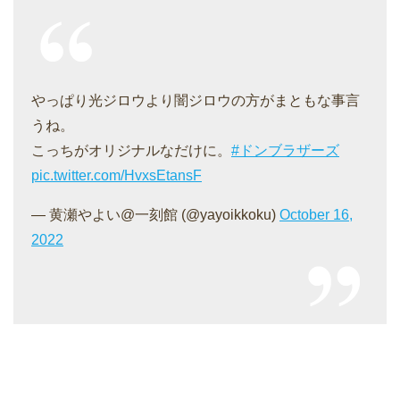
やっぱり光ジロウより闇ジロウの方がまともな事言
うね。
こっちがオリジナルなだけに。
#ドンブラザーズ
pic.twitter.com/HvxsEtansF
— 黄瀬やよい@一刻館 (@yayoikkoku)
October 16,
2022