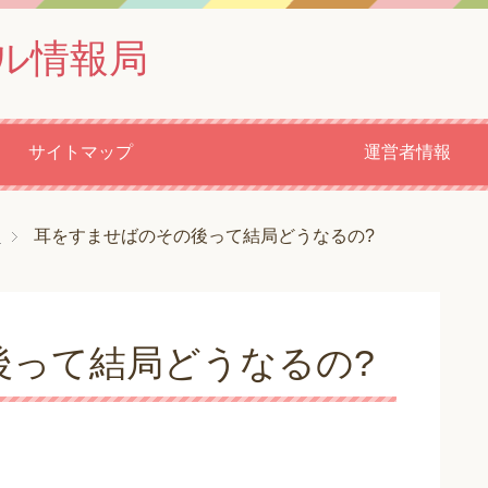
ル情報局
サイトマップ
運営者情報
メ
耳をすませばのその後って結局どうなるの?
後って結局どうなるの?