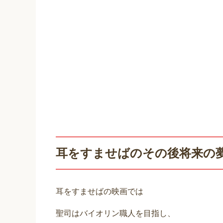
耳をすませばのその後将来の
耳をすませばの映画では
聖司はバイオリン職人を目指し、