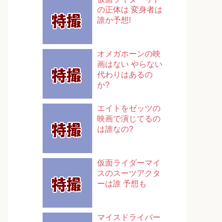
の正体は 変身者は
誰か予想!
オメガホーンの映
画はない やらない
代わりはあるの
か?
エイトをゼッツの
映画で演じてるの
は誰なの?
仮面ライダーマイ
スのスーツアクタ
ーは誰 予想も
マイスドライバー