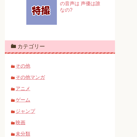
の音声は 声優は誰
なの?
カテゴリー
その他
その他マンガ
アニメ
ゲーム
ジャンプ
映画
未分類