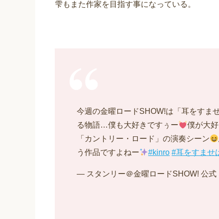
雫もまた作家を目指す事になっている。
今週の金曜ロードSHOW!は「耳をすま
る物語…僕も大好きですぅー
僕が大好
「カントリー・ロード」の演奏シーン
う作品ですよねー
#kinro
#耳をすませ
— スタンリー＠金曜ロードSHOW! 公式 (@k