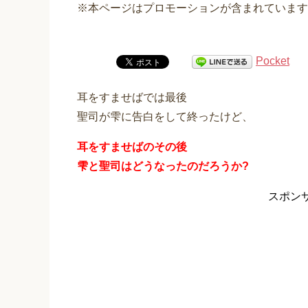
※本ページはプロモーションが含まれています
Pocket
耳をすませばでは最後
聖司が雫に告白をして終ったけど、
耳をすませばのその後
雫と聖司はどうなったのだろうか?
スポン