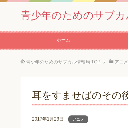
青少年のためのサブカ
ホーム
青少年のためのサブカル情報局
TOP
アニ
耳をすませばのその
2017年1月23日
アニメ