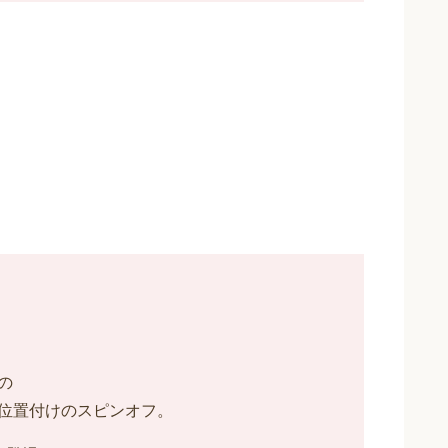
の
位置付けのスピンオフ。