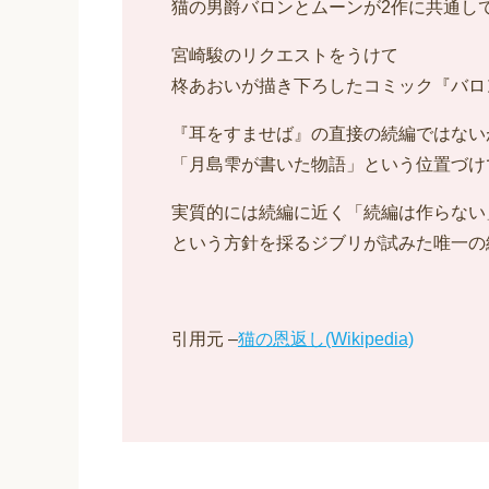
猫の男爵バロンとムーンが2作に共通し
宮崎駿のリクエストをうけて
柊あおいが描き下ろしたコミック『バロン
『耳をすませば』の直接の続編ではない
「月島雫が書いた物語」という位置づけ
実質的には続編に近く「続編は作らない
という方針を採るジブリが試みた唯一の
引用元 –
猫の恩返し(Wikipedia)