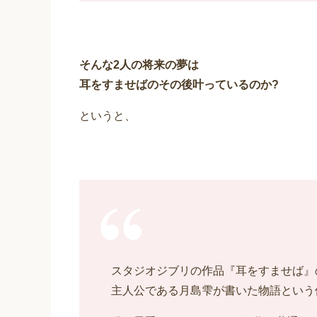
そんな2人の将来の夢は
耳をすませばのその後叶っているのか?
というと、
スタジオジブリの作品『耳をすませば』
主人公である月島雫が書いた物語という