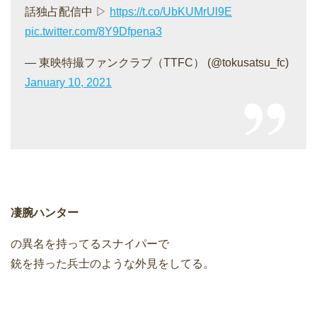
話独占配信中 ▷
https://t.co/UbKUMrUl9E
pic.twitter.com/8Y9Dfpena3
— 東映特撮ファンクラブ（TTFC） (@tokusatsu_fc)
January 10, 2021
凄腕ハンター
の異名を持ってるスナイパーで
銃を持った兵士のような外見をしてる。