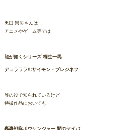
黒田 崇矢さんは
アニメやゲーム等では
龍が如くシリーズ:桐生一馬
デュラララ!!:サイモン・ブレジネフ
等の役で知られているけど
特撮作品においても
轟轟戦隊ボウケンジャー:闇のヤイバ