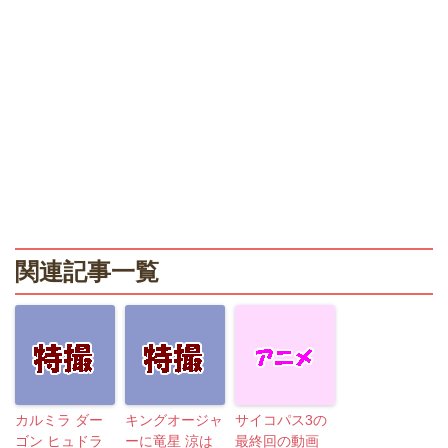
関連記事一覧
カルミラ ダー
キングオージャ
サイコパス3の
ゴン ヒュドラ
ーに竜星 涼は
最終回の動画