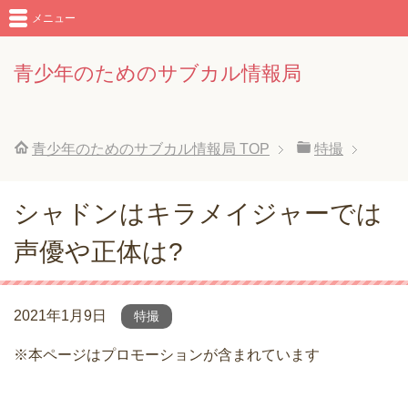
メニュー
青少年のためのサブカル情報局
青少年のためのサブカル情報局
TOP
特撮
シャドンはキラメイジャーでは
声優や正体は?
2021年1月9日
特撮
※本ページはプロモーションが含まれています