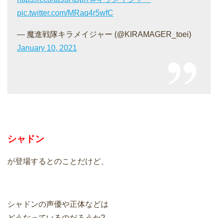
pic.twitter.com/MRaq4r5wfC
— 魔進戦隊キラメイジャー (@KIRAMAGER_toei)
January 10, 2021
シャドン
が登場するとのことだけど、
シャドンの声優や正体などは
どうなっているのだろうか?