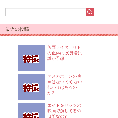
最近の投稿
仮面ライダーリド
の正体は 変身者は
誰か予想!
オメガホーンの映
画はない やらない
代わりはあるの
か?
エイトをゼッツの
映画で演じてるの
は誰なの?