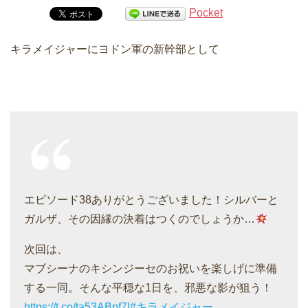
Pocket
キラメイジャーにヨドン軍の新幹部として
エピソード38ありがとうございました！シルバーと
ガルザ、その因縁の決着はつくのでしょうか…
次回は、
マブシーナのキシンジーセのお祝いを楽しげに準備
する一同。そんな平穏な1日を、邪悪な影が狙う！
https://t.co/ta53ABpf7I
#キラメイジャー