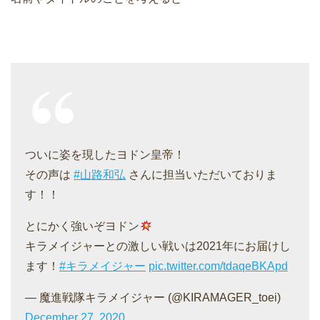
ついに姿を現したヨドン皇帝！
その声は
#山路和弘
さんに担当いただいておりま
す！！
とにかく強いぞヨドン
キラメイジャーとの激しい戦いは2021年にお届けし
ます！
#キラメイジャー
pic.twitter.com/tdaqeBKApd
— 魔進戦隊キラメイジャー (@KIRAMAGER_toei)
December 27, 2020