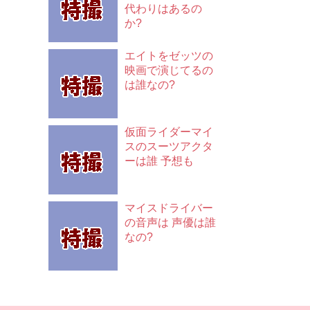
代わりはあるの
か?
エイトをゼッツの
映画で演じてるの
は誰なの?
仮面ライダーマイ
スのスーツアクタ
ーは誰 予想も
マイスドライバー
の音声は 声優は誰
なの?