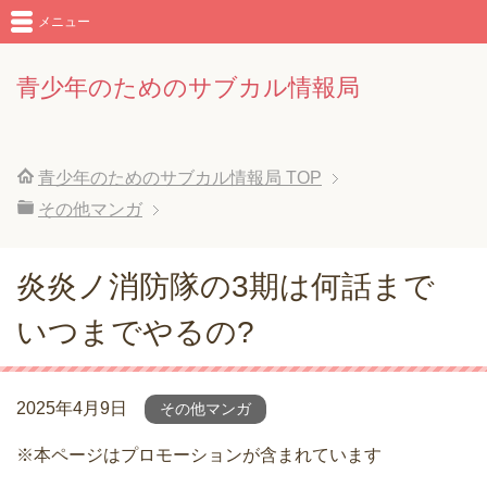
メニュー
青少年のためのサブカル情報局
青少年のためのサブカル情報局
TOP
その他マンガ
炎炎ノ消防隊の3期は何話まで
いつまでやるの?
2025年4月9日
その他マンガ
※本ページはプロモーションが含まれています