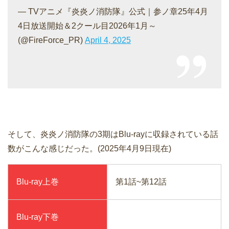
— TVアニメ『炎炎ノ消防隊』公式｜参ノ章25年4月
4日放送開始＆2クール目2026年1月～
(@FireForce_PR)
April 4, 2025
そして、炎炎ノ消防隊の3期はBlu-rayに収録されている話
数がこんな感じだった。(2025年4月9日現在)
Blu-ray上巻
第1話~第12話
Blu-ray下巻