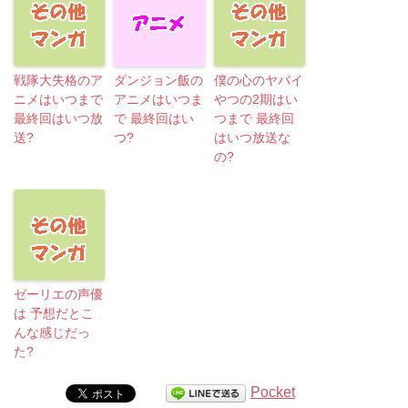
戦隊大失格のア
ダンジョン飯の
僕の心のヤバイ
ニメはいつまで
アニメはいつま
やつの2期はい
最終回はいつ放
で 最終回はい
つまで 最終回
送?
つ?
はいつ放送な
の?
ゼーリエの声優
は 予想だとこ
んな感じだっ
た?
Pocket