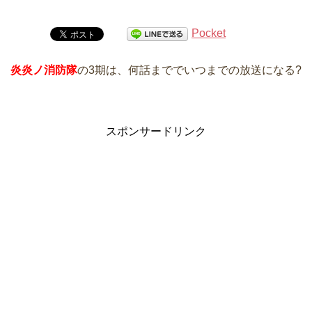
Pocket
炎炎ノ消防隊
の3期は、何話まででいつまでの放送になる?
スポンサードリンク