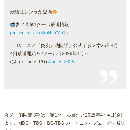
最後はシンラが登場
参ノ章第1クール放送情報…
pic.twitter.com/MmN1YVb1ic
— TVアニメ『炎炎ノ消防隊』公式｜参ノ章25年4月
4日放送開始＆2クール目2026年1月～
(@FireForce_PR)
April 4, 2025
炎炎ノ消防隊 3期は、第1クール目だと2025年4月4日(金)
より、MBS・TBS・BS-TBS の「アニメイズム」枠で放送