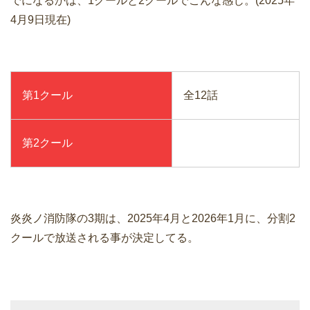
でになるかは、1クールと2クールでこんな感じ。(2025年
4月9日現在)
第1クール
全12話
第2クール
炎炎ノ消防隊の3期は、2025年4月と2026年1月に、分割2
クールで放送される事が決定してる。