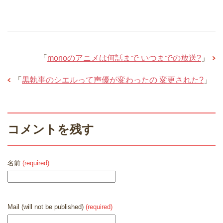
「
monoのアニメは何話まで いつまでの放送?
」
「
黒執事のシエルって声優が変わったの 変更された?
」
コメントを残す
名前
(required)
Mail (will not be published)
(required)