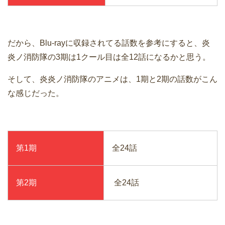
だから、Blu-rayに収録されてる話数を参考にすると、炎
炎ノ消防隊の3期は1クール目は全12話になるかと思う。
そして、炎炎ノ消防隊のアニメは、1期と2期の話数がこん
な感じだった。
第1期
全24話
第2期
全24話