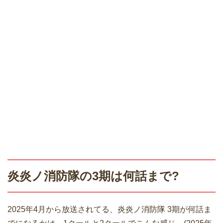
炎炎ノ消防隊の3期は何話まで?
2025年4月から放送されてる、炎炎ノ消防隊 3期が何話ま