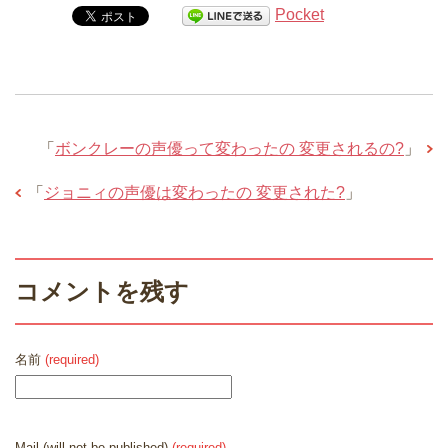
Pocket
「
ボンクレーの声優って変わったの 変更されるの?
」
「
ジョニィの声優は変わったの 変更された?
」
コメントを残す
名前
(required)
Mail (will not be published)
(required)