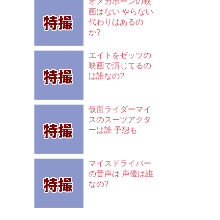
オメガホーンの映
画はない やらない
代わりはあるの
か?
エイトをゼッツの
映画で演じてるの
は誰なの?
仮面ライダーマイ
スのスーツアクタ
ーは誰 予想も
マイスドライバー
の音声は 声優は誰
なの?