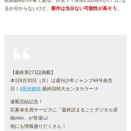
呪術廻戦の作者である、芥見下々先生の次回作がいつにな
るか分からないけど、
新作は当分ない可能性が高そう
。
【最終第271話掲載】
本日9月30日（月）は週刊少年ジャンプ44号発売
日！
#呪術廻戦
最終回特大センタカラー
連載完結記念！
応募者全員サービスに「最終話まるごとデジタル原
稿mini」が登場
他にも情報盛りだくさん！