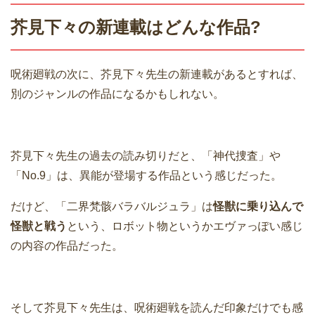
芥見下々の新連載はどんな作品?
呪術廻戦の次に、芥見下々先生の新連載があるとすれば、
別のジャンルの作品になるかもしれない。
芥見下々先生の過去の読み切りだと、「神代捜査」や
「No.9」は、異能が登場する作品という感じだった。
だけど、「二界梵骸バラバルジュラ」は
怪獣に乗り込んで
怪獣と戦う
という、ロボット物というかエヴァっぽい感じ
の内容の作品だった。
そして芥見下々先生は、呪術廻戦を読んだ印象だけでも感