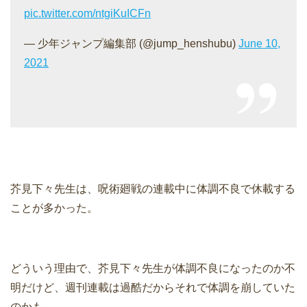
pic.twitter.com/ntgiKuICFn
— 少年ジャンプ編集部 (@jump_henshubu)
June 10,
2021
芥見下々先生は、呪術廻戦の連載中に体調不良で休載する
ことが多かった。
どういう理由で、芥見下々先生が体調不良になったのか不
明だけど、週刊連載は過酷だからそれで体調を崩していた
のかも。