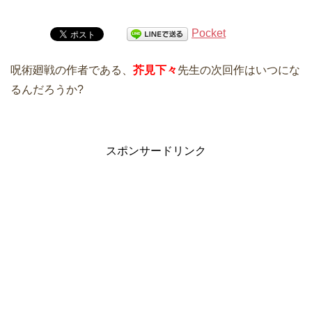
Pocket
呪術廻戦の作者である、
芥見下々
先生の次回作はいつにな
るんだろうか?
スポンサードリンク