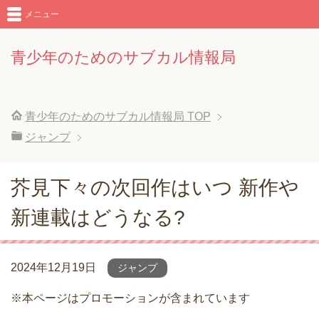
メニュー
青少年のためのサブカル情報局
青少年のためのサブカル情報局
TOP
ジャンプ
芥見下々の次回作はいつ 新作や
新連載はどうなる?
2024年12月19日
ジャンプ
※本ページはプロモーションが含まれています