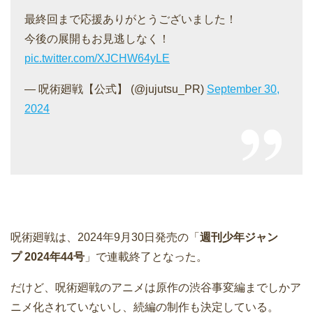
最終回まで応援ありがとうございました！
今後の展開もお見逃しなく！
pic.twitter.com/XJCHW64yLE
— 呪術廻戦【公式】 (@jujutsu_PR)
September 30,
2024
呪術廻戦は、2024年9月30日発売の「
週刊少年ジャン
プ 2024年44号
」で連載終了となった。
だけど、呪術廻戦のアニメは原作の渋谷事変編までしかア
ニメ化されていないし、続編の制作も決定している。