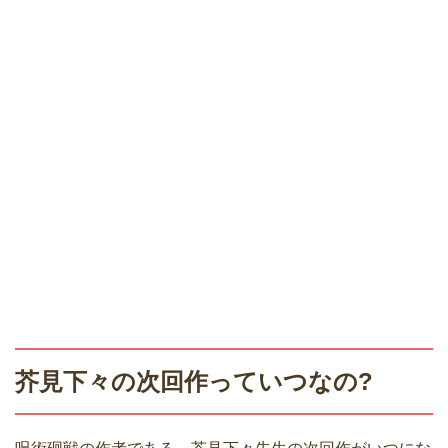
芥見下々の次回作っていつなの?