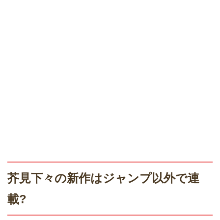
芥見下々の新作はジャンプ以外で連
載?