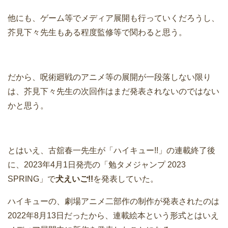
他にも、ゲーム等でメディア展開も行っていくだろうし、
芥見下々先生もある程度監修等で関わると思う。
だから、呪術廻戦のアニメ等の展開が一段落しない限り
は、芥見下々先生の次回作はまだ発表されないのではない
かと思う。
とはいえ、古舘春一先生が「ハイキュー!!」の連載終了後
に、2023年4月1日発売の「勉タメジャンプ 2023
SPRING」で
犬えいご!!
を発表していた。
ハイキューの、劇場アニメ二部作の制作が発表されたのは
2022年8月13日だったから、連載絵本という形式とはいえ