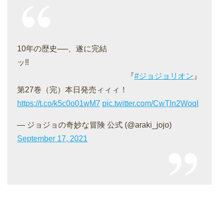
10年の歴史──、遂に完結
ッ!!
『
#ジョジョリオン
』
第27巻（完）本日発売ィィィ！
https://t.co/k5c0o01wM7
pic.twitter.com/CwTln2WoqI
— ジョジョの奇妙な冒険 公式 (@araki_jojo)
September 17, 2021