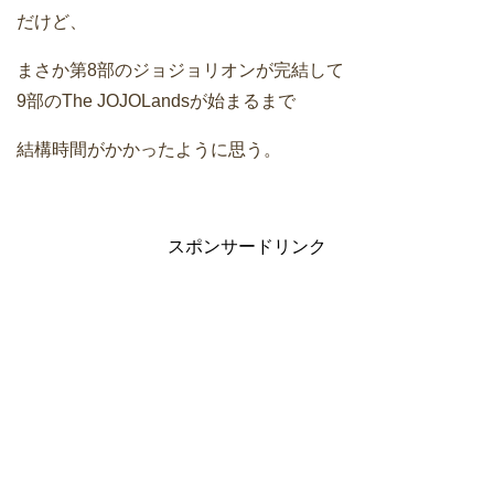
だけど、
まさか第8部のジョジョリオンが完結して
9部のThe JOJOLandsが始まるまで
結構時間がかかったように思う。
スポンサードリンク