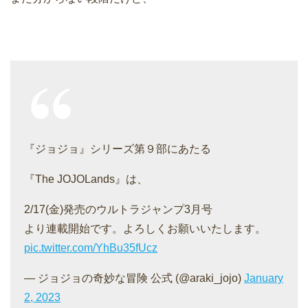
『ジョジョ』シリーズ第９部にあたる
『The JOJOLands』は、
2/17(金)発売のウルトラジャンプ3月号
より連載開始です。よろしくお願いいたします。
pic.twitter.com/YhBu35fUcz
— ジョジョの奇妙な冒険 公式 (@araki_jojo)
January
2, 2023