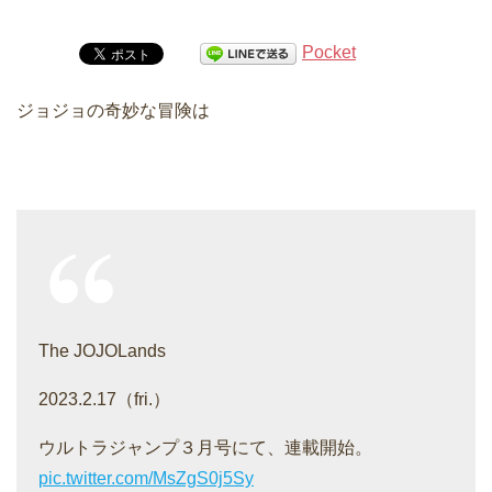
Pocket
ジョジョの奇妙な冒険は
The JOJOLands
2023.2.17（fri.）
ウルトラジャンプ３月号にて、連載開始。
pic.twitter.com/MsZgS0j5Sy