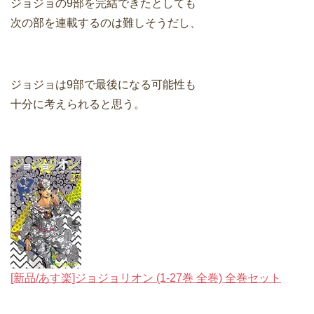
ジョジョの9部を完結できたとしても
次の部を連載するのは難しそうだし、
ジョジョは9部で最後になる可能性も
十分に考えられると思う。
[新品/あす楽]ジョジョリオン (1-27巻 全巻) 全巻セット