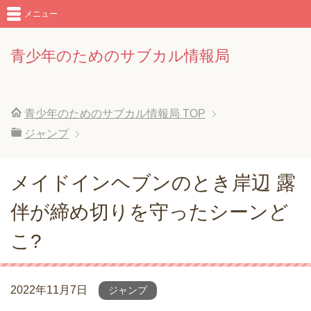
メニュー
青少年のためのサブカル情報局
青少年のためのサブカル情報局
TOP
ジャンプ
メイドインヘブンのとき岸辺 露
伴が締め切りを守ったシーンど
こ?
2022年11月7日
ジャンプ