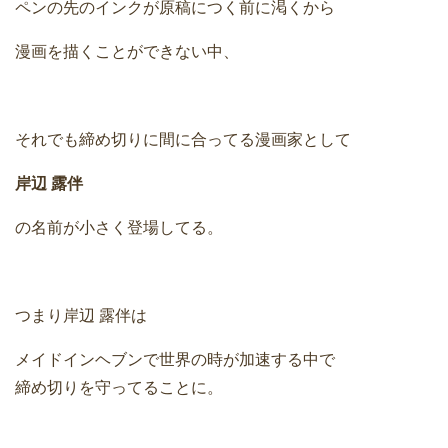
ペンの先のインクが原稿につく前に渇くから
漫画を描くことができない中、
それでも締め切りに間に合ってる漫画家として
岸辺 露伴
の名前が小さく登場してる。
つまり岸辺 露伴は
メイドインヘブンで世界の時が加速する中で
締め切りを守ってることに。