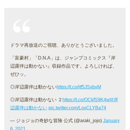
ドラマ再放送のご視聴、ありがとうございました。
「富豪村」「D.N.A」は、ジャンプコミックス『岸
辺露伴は動かない』収録作品です。よろしければ、
ぜひッ。
◎岸辺露伴は動かない
https://t.co/itf5JSxbxM
◎岸辺露伴は動かない ２
https://t.co/OCkfS9K4wl
#岸
辺露伴は動かない
pic.twitter.com/LoxCLYBa74
— ジョジョの奇妙な冒険 公式 (@araki_jojo)
January
6, 2021