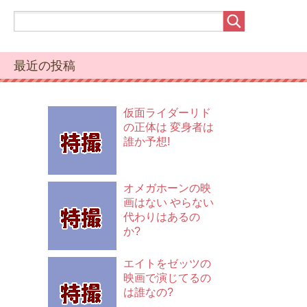
最近の投稿
仮面ライダーリド
の正体は 変身者は
誰か予想!
オメガホーンの映
画はない やらない
代わりはあるの
か?
エイトをゼッツの
映画で演じてるの
は誰なの?