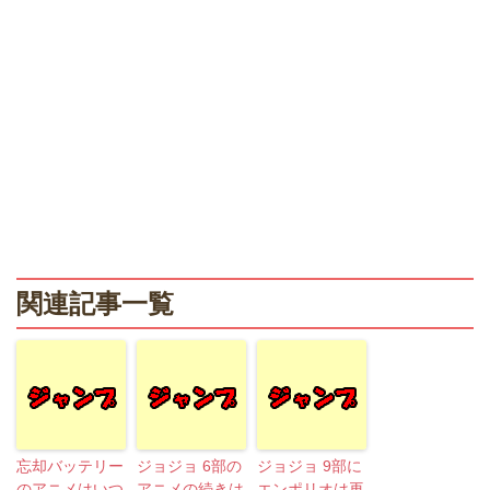
関連記事一覧
忘却バッテリー
ジョジョ 6部の
ジョジョ 9部に
のアニメはいつ
アニメの続きは
エンポリオは再