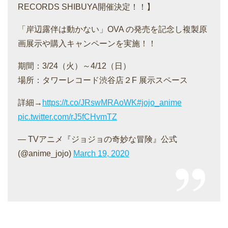
RECORDS SHIBUYA開催決定！！】
「岸辺露伴は動かない」OVA の発売を記念し複製原
画展示や購入キャンペーンを実施！！
期間：3/24（火）～4/12（日）
場所：タワーレコード渋谷店２F 展示スペース
詳細→
https://t.co/JRswMRAoWK
#jojo_anime
pic.twitter.com/rJ5fCHvmTZ
— TVアニメ『ジョジョの奇妙な冒険』公式
(@anime_jojo)
March 19, 2020