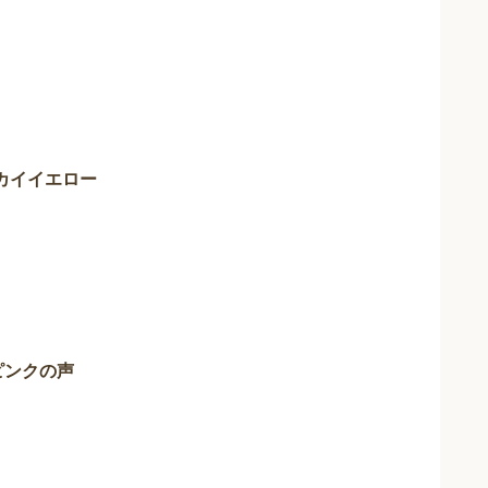
カイイエロー
ピンクの声