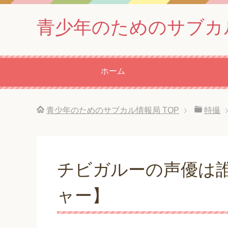
青少年のためのサブカ
ホーム
青少年のためのサブカル情報局
TOP
特撮
チビガルーの声優は
ャー】