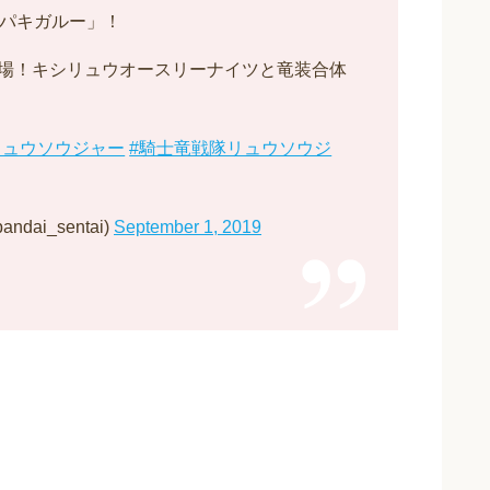
DXパキガルー」！
場！キシリュウオースリーナイツと竜装合体
リュウソウジャー
#騎士竜戦隊リュウソウジ
i_sentai)
September 1, 2019