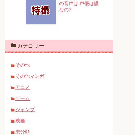
の音声は 声優は誰
なの?
カテゴリー
その他
その他マンガ
アニメ
ゲーム
ジャンプ
映画
未分類