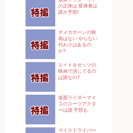
の正体は 変身者は
誰か予想!
オメガホーンの映
画はない やらない
代わりはあるの
か?
エイトをゼッツの
映画で演じてるの
は誰なの?
仮面ライダーマイ
スのスーツアクタ
ーは誰 予想も
マイスドライバー