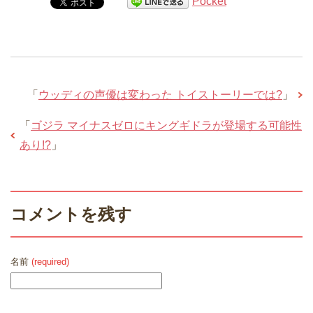
Pocket
「
ウッディの声優は変わった トイストーリーでは?
」
「
ゴジラ マイナスゼロにキングギドラが登場する可能性
あり!?
」
コメントを残す
名前
(required)