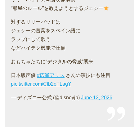
“部屋のルール”を教えようとするジェシー
対するリリーパッドは
ジェシーの言葉をスペイン語に
ラップにして歌う
などハイテク機能で圧倒
おもちゃたちに“デジタルの脅威”襲来
日本版声優
#広瀬アリス
さんの演技にも注目
pic.twitter.com/Ctb2oTLagY
— ディズニー公式 (@disneyjp)
June 12, 2026