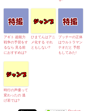
アギト 超能力
ひまてんはアニ
プッチーの正体
戦争の予習をす
メ化する それ
はウルトラマン
るなら 見る前
ともしない?
テオだと 予想
におすすめは?
もしてみた!
時行の声優って
変わったの 逃
げ若では?