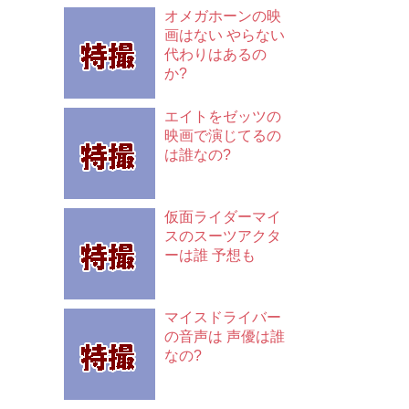
オメガホーンの映
画はない やらない
代わりはあるの
か?
エイトをゼッツの
映画で演じてるの
は誰なの?
仮面ライダーマイ
スのスーツアクタ
ーは誰 予想も
マイスドライバー
の音声は 声優は誰
なの?