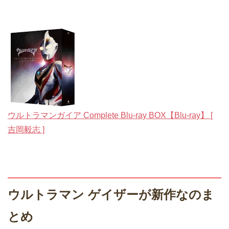
ウルトラマンガイア Complete Blu-ray BOX【Blu-ray】 [
吉岡毅志 ]
ウルトラマン ゲイザーが新作なのま
とめ