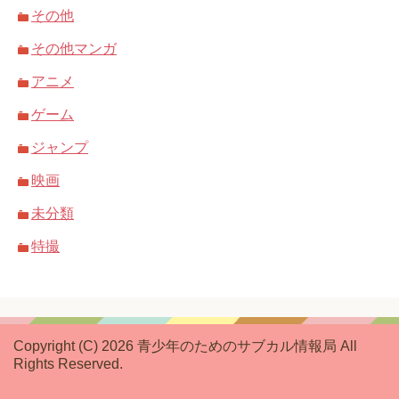
その他
その他マンガ
アニメ
ゲーム
ジャンプ
映画
未分類
特撮
Copyright (C) 2026 青少年のためのサブカル情報局
All
Rights Reserved.