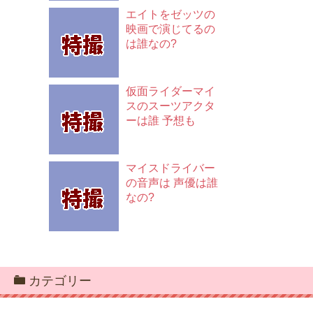
エイトをゼッツの
映画で演じてるの
は誰なの?
仮面ライダーマイ
スのスーツアクタ
ーは誰 予想も
マイスドライバー
の音声は 声優は誰
なの?
カテゴリー