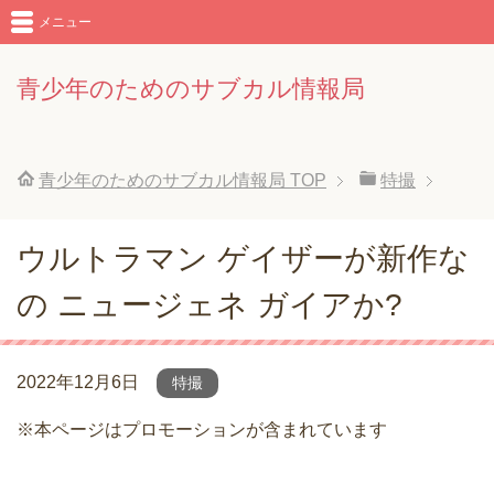
メニュー
青少年のためのサブカル情報局
青少年のためのサブカル情報局
TOP
特撮
ウルトラマン ゲイザーが新作な
の ニュージェネ ガイアか?
2022年12月6日
特撮
※本ページはプロモーションが含まれています