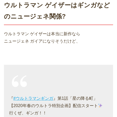
ウルトラマン ゲイザーはギンガなど
のニュージェネ関係?
ウルトラマン ゲイザーは本当に新作なら
ニュージェネ ガイアになりそうだけど、
『
#ウルトラマンギンガ
』第1話「星の降る町」
【2020年春のウルトラ特別企画】配信スタート
行くぜ、ギンガ！！