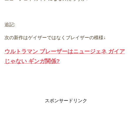
追記:
次の新作はゲイザーではなくブレイザーの模様↓
ウルトラマン ブレーザーはニュージェネ ガイア
じゃない ギンガ関係?
スポンサードリンク