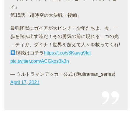
イ』
第15話「超時空の大決戦・後編」
最強怪獣にガイアが大ピンチ！少年たちよ、今、一
歩を踏み出す時だ！その勇気の前に現れる二つの光
－ティガ、ダイナ！世界を超えて人々を救ってくれ!
視聴はコチラ
https://t.co/s8Kawg9Idi
pic.twitter.com/ACGkos3k3n
— ウルトラマンデッカー公式 (@ultraman_series)
April 17, 2021