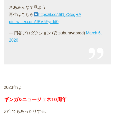
さあみんなで見よう
再生はこちら
https://t.co/391jZSegRA
pic.twitter.com/JBV5Fyrdd0
— 円谷プロダクション (@tsuburayaprod)
March 6,
2020
2023年は
ギンガ&ニュージェネ10周年
の年でもあったりする。