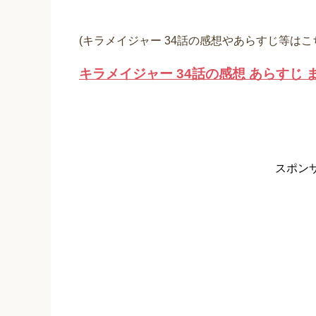
(キラメイジャー 34話の感想やあらすじ等はこ
キラメイジャー 34話の感想 あらすじ 
スポン