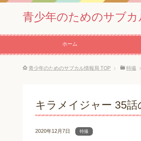
青少年のためのサブカ
ホーム
青少年のためのサブカル情報局
TOP
特撮
キラメイジャー 35話
2020年12月7日
特撮