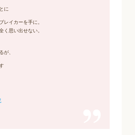
とに
ブレイカーを手に。
全く思い出せない。
るが、
す
記