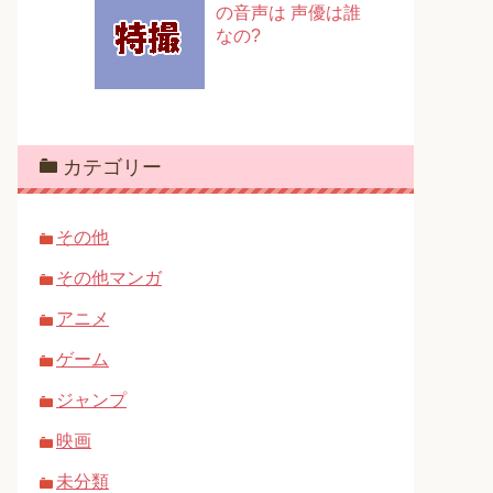
の音声は 声優は誰
なの?
カテゴリー
その他
その他マンガ
アニメ
ゲーム
ジャンプ
映画
未分類