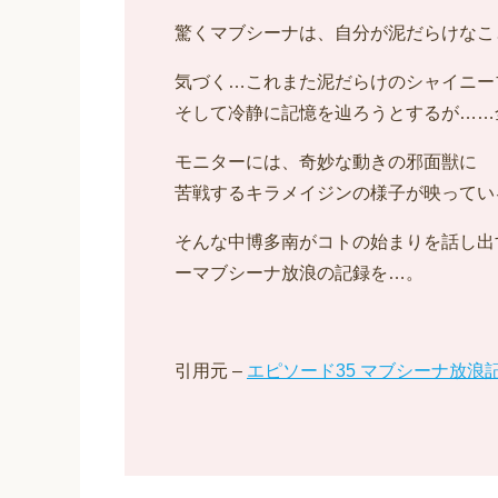
驚くマブシーナは、自分が泥だらけなこ
気づく…これまた泥だらけのシャイニー
そして冷静に記憶を辿ろうとするが……
モニターには、奇妙な動きの邪面獣に
苦戦するキラメイジンの様子が映ってい
そんな中博多南がコトの始まりを話し出
ーマブシーナ放浪の記録を…。
引用元 –
エピソード35 マブシーナ放浪