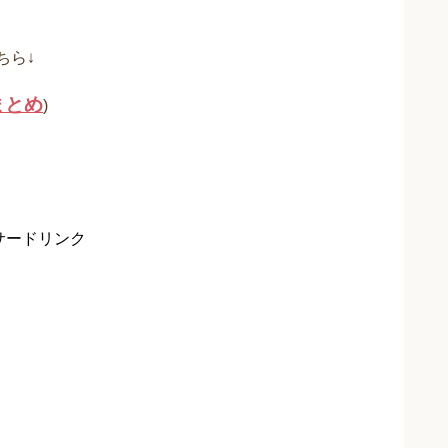
ちら↓
まとめ
)
サードリンク