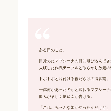
ある日のこと。
目覚めたマブシーナの目に飛び込んでき
大破した作戦テーブルと散らかり放題の
トボトボと片付ける傷だらけの博多南。
一体何かあったのかと尋ねるマブシーナ
恨みがましく博多南が告げる。
「これ、み〜んな姫がやったんだけど」