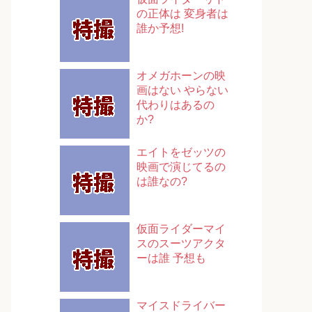
の正体は 変身者は
誰か予想!
オメガホーンの映
画はない やらない
代わりはあるの
か?
エイトをゼッツの
映画で演じてるの
は誰なの?
仮面ライダーマイ
スのスーツアクタ
ーは誰 予想も
マイスドライバー