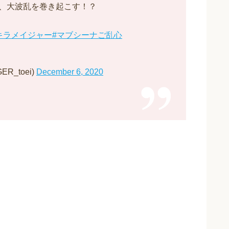
、大波乱を巻き起こす！？
キラメイジャー
#マブシーナご乱心
R_toei)
December 6, 2020