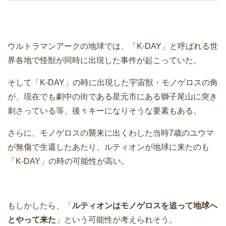
ウルトラマンアークの地球では、「K-DAY」と呼ばれる世
界各地で怪獣が同時に出現した事件が起こっていた。
そして「K-DAY」の時に出現した宇宙獣・モノゲロスの角
が、現在でも劇中の街である星元市にある獅子尾山に突き
刺さっている等、後々キーになりそうな要素もある。
さらに、モノゲロスの襲来に出くわした当時7歳のユウマ
が無傷で生還したあたり、ルティオンが地球に来たのも
「K-DAY」の時の可能性が高い。
もしかしたら、「
ルティオンはモノゲロスを追って地球へ
とやって来た
」という可能性が考えられそう。