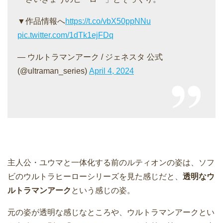
▼作品情報へ
https://t.co/vbX50ppNNu
pic.twitter.com/1dTk1ejFDq
— ウルトラマンアーク / ジェネスタ 公式
(@ultraman_series)
April 4, 2024
主人公・ユウマと一体化する前のルティオンの姿は、ソフ
ビのウルトラヒーローシリーズを見た感じだと、
透明なウ
ルトラマンアーク
という感じの姿。
元の姿が透明な感じなところや、ウルトラマンアークとい