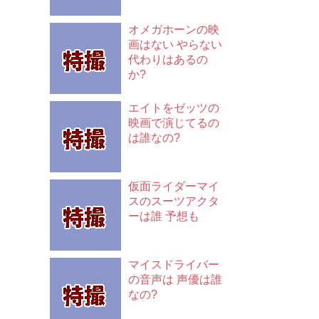
オメガホーンの映
画はない やらない
代わりはあるの
か?
エイトをゼッツの
映画で演じてるの
は誰なの?
仮面ライダーマイ
スのスーツアクタ
ーは誰 予想も
マイスドライバー
の音声は 声優は誰
なの?