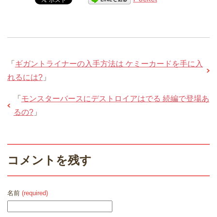
「
ギガントライナーの入手方法は ケミーカードを手に入
れるには?
」
「
モンスターバースにデストロイアはでる 続編で登場あ
るの?
」
コメントを残す
名前
(required)