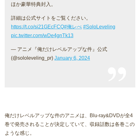
ほか豪華特典封入。
詳細は公式サイトをご覧ください。
https://t.co/si21GEcFCQ
#俺レべ
#SoloLeveling
pic.twitter.com/wDe4gnTk13
— アニメ『俺だけレベルアップな件』公式
(@sololeveling_pr)
January 6, 2024
俺だけレベルアップな件のアニメは、Blu-ray&DVDが全4
巻で発売されることが決定していて、収録話数は各巻この
ような感じ。