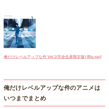
俺だけレベルアップな件 Vol.1(完全生産限定版) [Blu-ray]
俺だけレベルアップな件のアニメは
いつまでまとめ