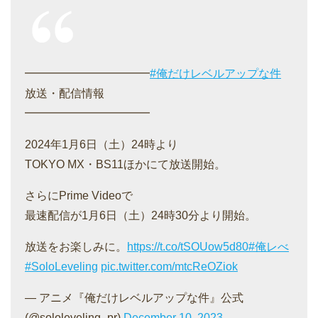
━━━━━━━━━━━
#俺だけレベルアップな件
放送・配信情報
━━━━━━━━━━━
2024年1月6日（土）24時より
TOKYO MX・BS11ほかにて放送開始。
さらにPrime Videoで
最速配信が1月6日（土）24時30分より開始。
放送をお楽しみに。
https://t.co/tSOUow5d80
#俺レべ
#SoloLeveling
pic.twitter.com/mtcReOZiok
— アニメ『俺だけレベルアップな件』公式
(@sololeveling_pr)
December 10, 2023