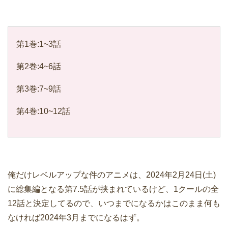
第1巻:1~3話
第2巻:4~6話
第3巻:7~9話
第4巻:10~12話
俺だけレベルアップな件のアニメは、2024年2月24日(土)
に総集編となる第7.5話が挟まれているけど、1クールの全
12話と決定してるので、いつまでになるかはこのまま何も
なければ2024年3月までになるはず。