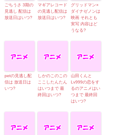
ごちうさ 3期の
マギアレコード
グリッドマン×
見逃し 配信は
の見逃し配信は
ダイナゼノンは
放送日はいつ?
放送日はいつ?
映画 それとも
実写 内容はど
うなる?
petの見逃し配
しかのこのこの
山田くんと
信は 放送日は
ここしたんたん
Lv999の恋をす
いつ?
はいつまで 最
るのアニメはい
終回はいつ?
つまで 最終回
はいつ?