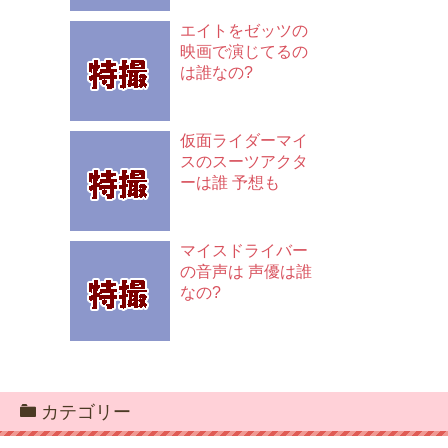
エイトをゼッツの
映画で演じてるの
は誰なの?
仮面ライダーマイ
スのスーツアクタ
ーは誰 予想も
マイスドライバー
の音声は 声優は誰
なの?
カテゴリー