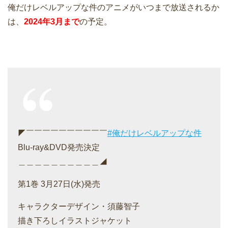
俺だけレベルアップな件のアニメがいつまで放送されるか
は、
2024年3月まで
の予定。
◤￣￣￣￣￣￣￣￣￣￣
#俺だけレベルアップな件
Blu-ray&DVD発売決定
＿＿＿＿＿＿＿＿＿＿◢
第1巻 3月27日(水)発売
キャラクターデザイン・須藤智子
描き下ろしイラストジャケット