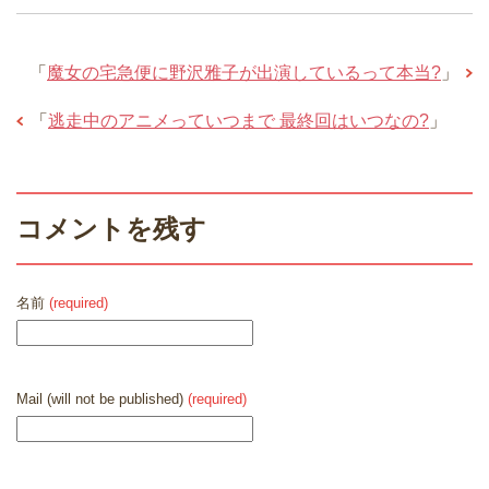
「
魔女の宅急便に野沢雅子が出演しているって本当?
」
「
逃走中のアニメっていつまで 最終回はいつなの?
」
コメントを残す
名前
(required)
Mail (will not be published)
(required)