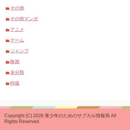
その他
その他マンガ
アニメ
ゲーム
ジャンプ
映画
未分類
特撮
Copyright (C) 2026 青少年のためのサブカル情報局
All
Rights Reserved.