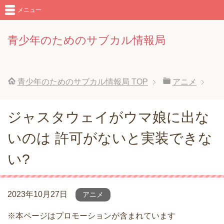
メニュー
青少年のためのサブカル情報局
青少年のためのサブカル情報局
TOP
アニメ
ジャスタウェイがウマ娘に出な
いのは 許可がないと実装できな
い?
2023年10月27日
アニメ
※本ページはプロモーションが含まれています