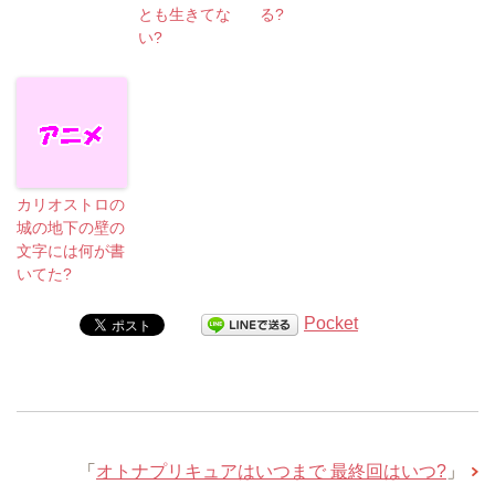
とも生きてな
る?
い?
カリオストロの
城の地下の壁の
文字には何が書
いてた?
Pocket
「
オトナプリキュアはいつまで 最終回はいつ?
」