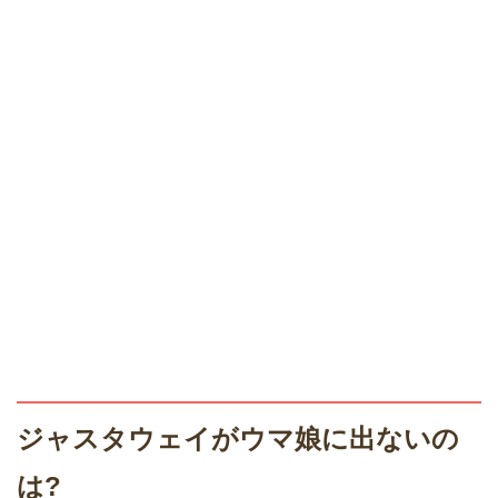
ジャスタウェイがウマ娘に出ないの
は?