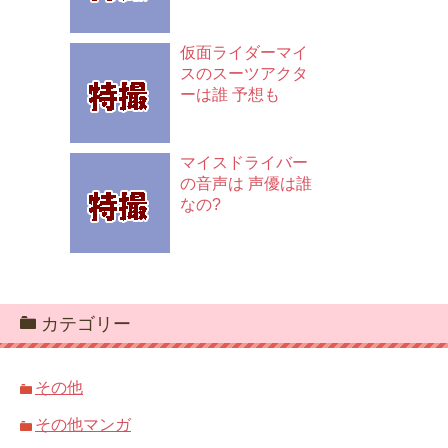
仮面ライダーマイ
スのスーツアクタ
ーは誰 予想も
マイスドライバー
の音声は 声優は誰
なの?
カテゴリー
その他
その他マンガ