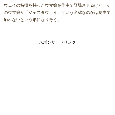
ウェイの特徴を持ったウマ娘を作中で登場させるけど、そ
のウマ娘が「ジャスタウェイ」という名称なのかは劇中で
触れないという形になりそう。
スポンサードリンク