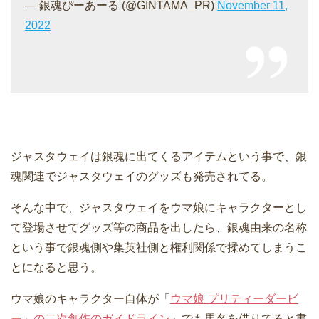
— 銀魂ぴーあーる (@GINTAMA_PR)
November 11,
2022
ジャスタウェイは銀魂に出てくるアイテムという事で、銀
魂関連でジャスタウェイのグッズも発売されてる。
そんな中で、ジャスタウェイをウマ娘にキャラクターとし
て登場させてグッズ等の商品を出したら、銀魂由来の名称
という事で銀魂側や集英社側と権利関係で揉めてしまうこ
とになると思う。
ウマ娘のキャラクター自体が「
ウマ娘 プリティーダービ
ー」の二次創作のガイドライン
」でも馬名を借りてると書