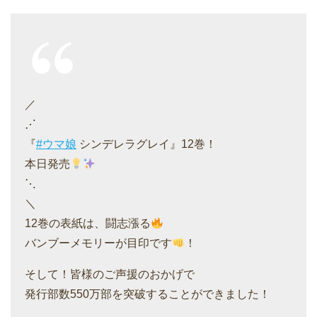
／
⋰
『
#ウマ娘
シンデレラグレイ』12巻！
本日発売
⋱
＼
12巻の表紙は、闘志漲る
バンブーメモリーが目印です
！
そして！皆様のご声援のおかげで
発行部数550万部を突破することができました！