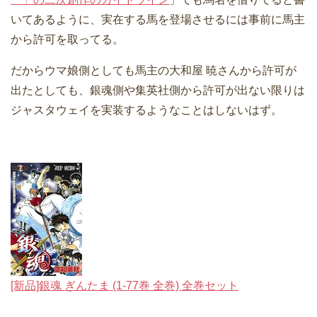
いてあるように、実在する馬を登場させるには事前に馬主
から許可を取ってる。
だからウマ娘側としても馬主の大和屋 暁さんから許可が
出たとしても、銀魂側や集英社側から許可が出ない限りは
ジャスタウェイを実装するようなことはしないはず。
[新品]銀魂 ぎんたま (1-77巻 全巻) 全巻セット