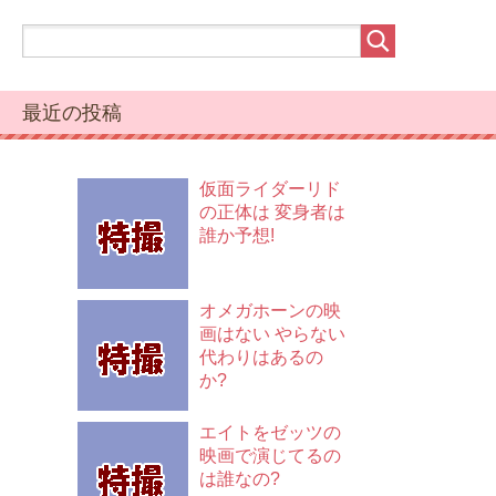
最近の投稿
仮面ライダーリド
の正体は 変身者は
誰か予想!
オメガホーンの映
画はない やらない
代わりはあるの
か?
エイトをゼッツの
映画で演じてるの
は誰なの?