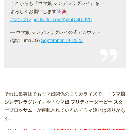
これからも『ウマ娘 シンデレラグレイ』を
よろしくお願いします
#シングレ
pic.twitter.com/Ajz6DGUOV9
— ウマ娘 シンデレラグレイ公式アカウント
(@yj_umaCG)
September 19, 2023
それに集英社でもウマ娘関係のコミカライズで、「
ウマ娘
シンデレラグレイ
」や「
ウマ娘 プリティーダービー スタ
ーブロッサム
」が連載されているのでウマ娘とは関りがあ
る。