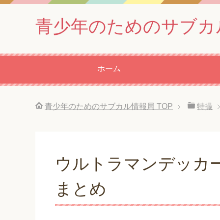
青少年のためのサブカ
ホーム
青少年のためのサブカル情報局
TOP
特撮
ウルトラマンデッカー
まとめ