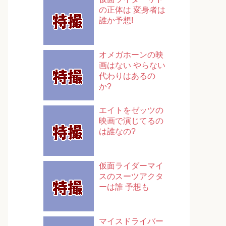
の正体は 変身者は
誰か予想!
オメガホーンの映
画はない やらない
代わりはあるの
か?
エイトをゼッツの
映画で演じてるの
は誰なの?
仮面ライダーマイ
スのスーツアクタ
ーは誰 予想も
マイスドライバー