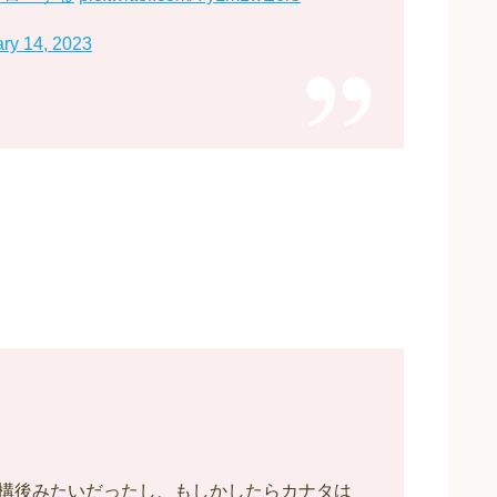
ry 14, 2023
構後みたいだったし、もしかしたらカナタは