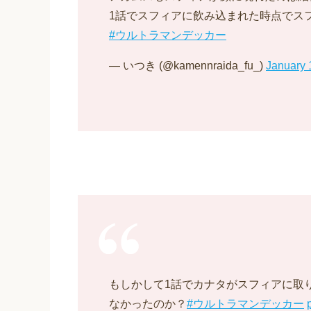
1話でスフィアに飲み込まれた時点でス
#ウルトラマンデッカー
— いつき (@kamennraida_fu_)
January 
もしかして1話でカナタがスフィアに取
なかったのか？
#ウルトラマンデッカー