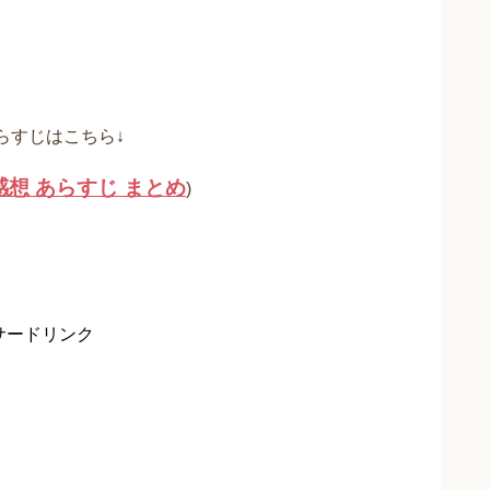
あらすじはこちら↓
感想 あらすじ まとめ
)
サードリンク