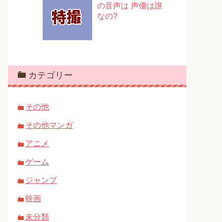
の音声は 声優は誰
なの?
カテゴリー
その他
その他マンガ
アニメ
ゲーム
ジャンプ
映画
未分類