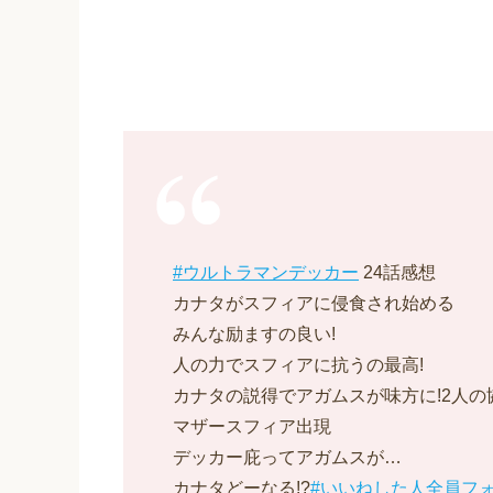
#ウルトラマンデッカー
24話感想
カナタがスフィアに侵食され始める
みんな励ますの良い!
人の力でスフィアに抗うの最高!
カナタの説得でアガムスが味方に!2人の
マザースフィア出現
デッカー庇ってアガムスが…
カナタどーなる!?
#いいねした人全員フ