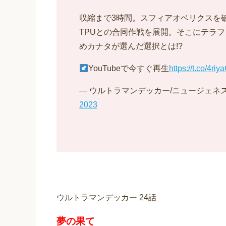
収縮まで3時間。スフィアオベリクスを破壊
TPUとの合同作戦を展開。そこにテラ
めカナタが選んだ選択とは!?
YouTubeで今すぐ再生
https://t.co/4r
— ウルトラマンデッカー/ニュージェネスターズ公
2023
ウルトラマンデッカー 24話
夢の果て