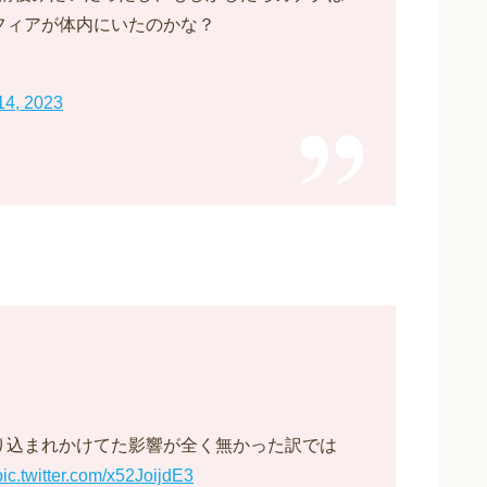
フィアが体内にいたのかな？
14, 2023
り込まれかけてた影響が全く無かった訳では
pic.twitter.com/x52JoijdE3